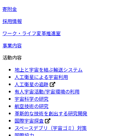
寄附金
採用情報
ワーク・ライフ変革推進室
事業内容
活動内容
地上と宇宙を結ぶ輸送システム
人工衛星による宇宙利用
人工衛星の追跡
有人宇宙活動/宇宙環境の利用
宇宙科学の研究
航空技術の研究
革新的な技術を創出する研究開発
国際宇宙探査
スペースデブリ（宇宙ゴミ）対策
国際協力