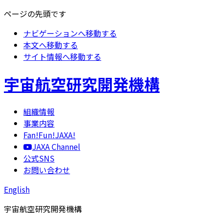
ページの先頭です
ナビゲーションへ移動する
本文へ移動する
サイト情報へ移動する
宇宙航空研究開発機構
組織情報
事業内容
Fan!Fun!JAXA!
JAXA Channel
公式SNS
お問い合わせ
English
宇宙航空研究開発機構