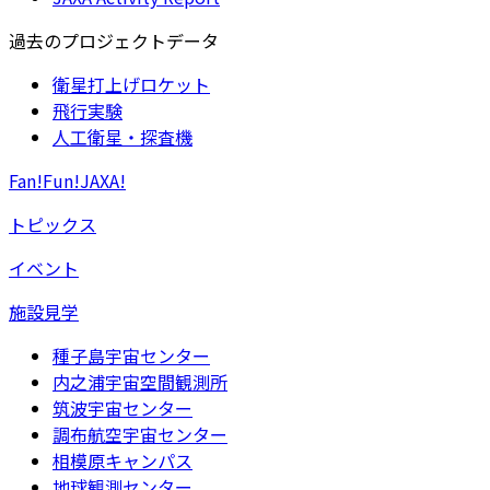
過去のプロジェクトデータ
衛星打上げロケット
飛行実験
人工衛星・探査機
Fan!Fun!JAXA!
トピックス
イベント
施設見学
種子島宇宙センター
内之浦宇宙空間観測所
筑波宇宙センター
調布航空宇宙センター
相模原キャンパス
地球観測センター