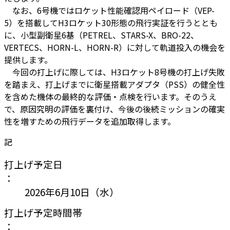
なお、6号機ではロケット性能確認用ペイロード（VEP-
5）を搭載してH3ロケット30形態の飛行実証を行うととも
に、小型副衛星6基（PETREL、STARS-X、BRO-22、
VERTECS、HORN-L、HORN-R）に対して軌道投入の機会を
提供します。
今回の打上げに際しては、H3ロケット8号機の打上げ失敗
を踏まえ、打上げまでに衛星搭載アダプタ（PSS）の健全性
を含めた機体の最終的な評価・点検を行います。そのうえ
で、原因究明の評価を裏付け、今後の後続ミッションの確実
性を増すための飛行データを追加取得します。
記
打上げ予定日
：
2026年6月10日（水）
打上げ予定時間帯
：