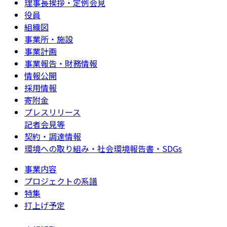
理事長挨拶・定例会見
役員
組織図
事業所・施設
事業計画
事業報告・財務情報
情報公開
採用情報
寄附金
プレスリリース
記者会見等
契約・調達情報
環境への取り組み・社会環境報告書・SDGs
事業内容
プロジェクトの系譜
特集
打上げ予定