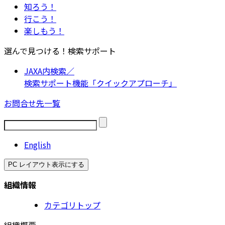
知ろう！
行こう！
楽しもう！
選んで見つける！検索サポート
JAXA内検索／
検索サポート機能「クイックアプローチ」
お問合せ先一覧
English
PC レイアウト表示にする
組織情報
カテゴリトップ
組織概要