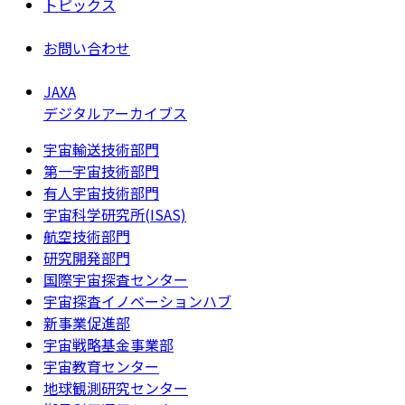
トピックス
お問い合わせ
JAXA
デジタルアーカイブス
宇宙輸送技術部門
第一宇宙技術部門
有人宇宙技術部門
宇宙科学研究所(ISAS)
航空技術部門
研究開発部門
国際宇宙探査センター
宇宙探査イノベーションハブ
新事業促進部
宇宙戦略基金事業部
宇宙教育センター
地球観測研究センター