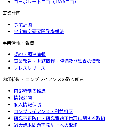
コーポレートロゴ（JAXAロゴ）
事業計画
事業計画
宇宙航空研究開発機構法
事業情報・報告
契約・調達情報
事業報告・財務情報・評価及び監査の情報
プレスリリース
内部統制・コンプライアンスの取り組み
内部統制の推進
情報公開
個人情報保護
コンプライアンス・利益相反
研究不正防止・研究費適正管理に関する取組
過大請求問題再発防止への取組