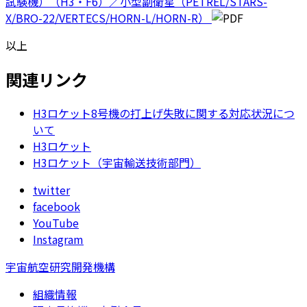
試験機）（H3・F6）／小型副衛星（PETREL/STARS-
X/BRO-22/VERTECS/HORN-L/HORN-R）
以上
関連リンク
H3ロケット8号機の打上げ失敗に関する対応状況につ
いて
H3ロケット
H3ロケット（宇宙輸送技術部門）
twitter
facebook
YouTube
Instagram
宇宙航空研究開発機構
組織情報