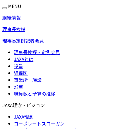
MENU
組織情報
理事長挨拶
理事長定例記者会見
理事長挨拶・定例会見
JAXAとは
役員
組織図
事業所・施設
沿革
職員数と予算の推移
JAXA理念・ビジョン
JAXA理念
コーポレートスローガン