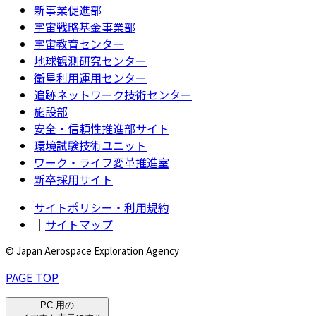
新事業促進部
宇宙戦略基金事業部
宇宙教育センター
地球観測研究センター
衛星利用運用センター
追跡ネットワーク技術センター
施設部
安全・信頼性推進部サイト
環境試験技術ユニット
ワーク・ライフ変革推進室
新卒採用サイト
サイトポリシー・利用規約
｜
サイトマップ
© Japan Aerospace Exploration Agency
PAGE TOP
PC 用の