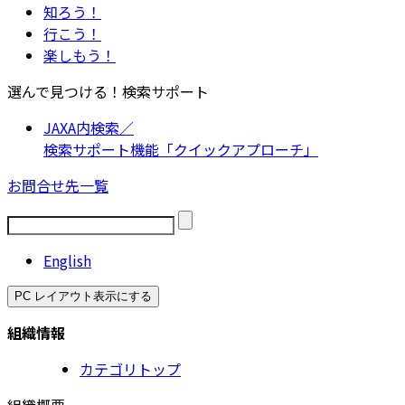
知ろう！
行こう！
楽しもう！
選んで見つける！検索サポート
JAXA内検索／
検索サポート機能「クイックアプローチ」
お問合せ先一覧
English
PC レイアウト表示にする
組織情報
カテゴリトップ
組織概要