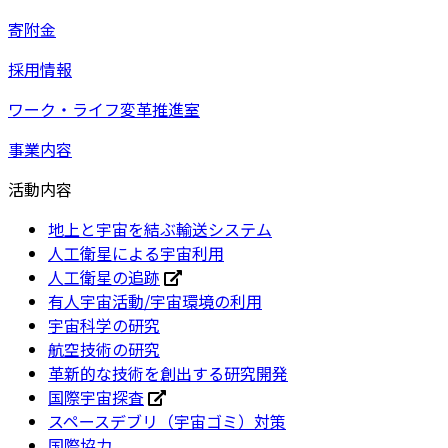
寄附金
採用情報
ワーク・ライフ変革推進室
事業内容
活動内容
地上と宇宙を結ぶ輸送システム
人工衛星による宇宙利用
人工衛星の追跡
有人宇宙活動/宇宙環境の利用
宇宙科学の研究
航空技術の研究
革新的な技術を創出する研究開発
国際宇宙探査
スペースデブリ（宇宙ゴミ）対策
国際協力