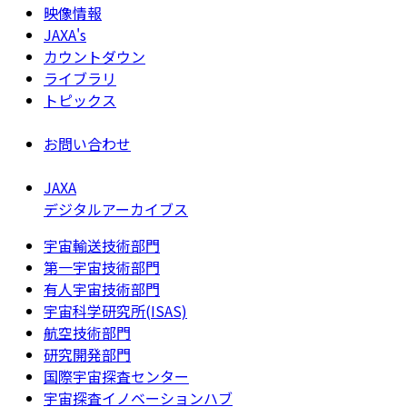
映像情報
JAXA's
カウントダウン
ライブラリ
トピックス
お問い合わせ
JAXA
デジタルアーカイブス
宇宙輸送技術部門
第一宇宙技術部門
有人宇宙技術部門
宇宙科学研究所(ISAS)
航空技術部門
研究開発部門
国際宇宙探査センター
宇宙探査イノベーションハブ