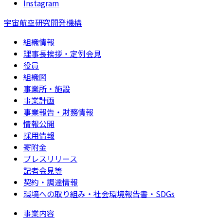
Instagram
宇宙航空研究開発機構
組織情報
理事長挨拶・定例会見
役員
組織図
事業所・施設
事業計画
事業報告・財務情報
情報公開
採用情報
寄附金
プレスリリース
記者会見等
契約・調達情報
環境への取り組み・社会環境報告書・SDGs
事業内容