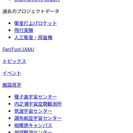
過去のプロジェクトデータ
衛星打上げロケット
飛行実験
人工衛星・探査機
Fan!Fun!JAXA!
トピックス
イベント
施設見学
種子島宇宙センター
内之浦宇宙空間観測所
筑波宇宙センター
調布航空宇宙センター
相模原キャンパス
地球観測センター