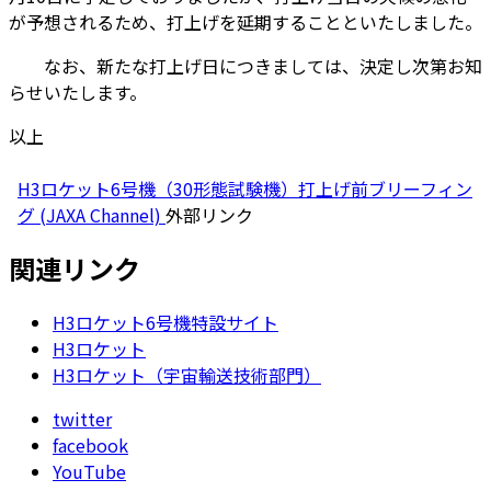
が予想されるため、打上げを延期することといたしました。
なお、新たな打上げ日につきましては、決定し次第お知
らせいたします。
以上
H3ロケット6号機（30形態試験機）打上げ前ブリーフィン
グ (JAXA Channel)
外部リンク
関連リンク
H3ロケット6号機特設サイト
H3ロケット
H3ロケット（宇宙輸送技術部門）
twitter
facebook
YouTube