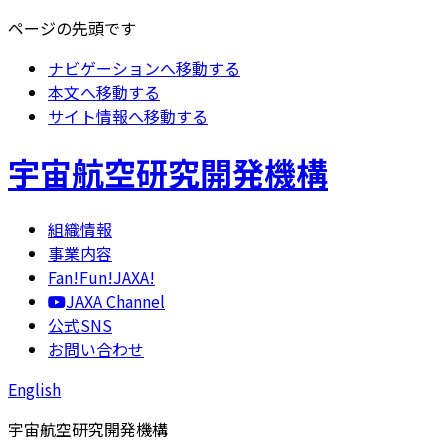
ページの先頭です
ナビゲーションへ移動する
本文へ移動する
サイト情報へ移動する
宇宙航空研究開発機構
組織情報
事業内容
Fan!Fun!JAXA!
JAXA Channel
公式SNS
お問い合わせ
English
宇宙航空研究開発機構