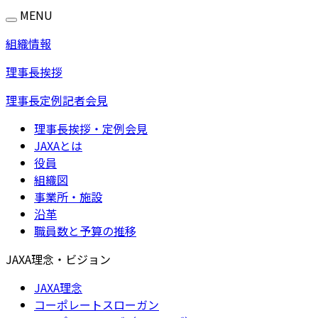
MENU
組織情報
理事長挨拶
理事長定例記者会見
理事長挨拶・定例会見
JAXAとは
役員
組織図
事業所・施設
沿革
職員数と予算の推移
JAXA理念・ビジョン
JAXA理念
コーポレートスローガン