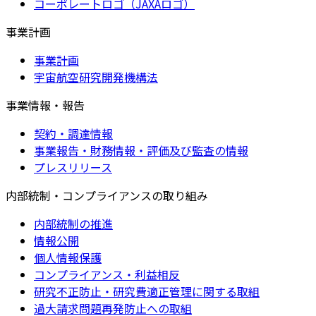
コーポレートロゴ（JAXAロゴ）
事業計画
事業計画
宇宙航空研究開発機構法
事業情報・報告
契約・調達情報
事業報告・財務情報・評価及び監査の情報
プレスリリース
内部統制・コンプライアンスの取り組み
内部統制の推進
情報公開
個人情報保護
コンプライアンス・利益相反
研究不正防止・研究費適正管理に関する取組
過大請求問題再発防止への取組