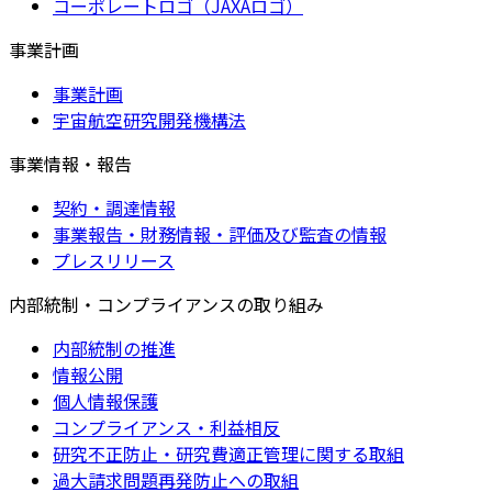
コーポレートロゴ（JAXAロゴ）
事業計画
事業計画
宇宙航空研究開発機構法
事業情報・報告
契約・調達情報
事業報告・財務情報・評価及び監査の情報
プレスリリース
内部統制・コンプライアンスの取り組み
内部統制の推進
情報公開
個人情報保護
コンプライアンス・利益相反
研究不正防止・研究費適正管理に関する取組
過大請求問題再発防止への取組