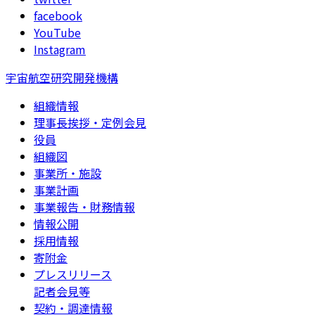
facebook
YouTube
Instagram
宇宙航空研究開発機構
組織情報
理事長挨拶・定例会見
役員
組織図
事業所・施設
事業計画
事業報告・財務情報
情報公開
採用情報
寄附金
プレスリリース
記者会見等
契約・調達情報