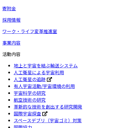
寄附金
採用情報
ワーク・ライフ変革推進室
事業内容
活動内容
地上と宇宙を結ぶ輸送システム
人工衛星による宇宙利用
人工衛星の追跡
有人宇宙活動/宇宙環境の利用
宇宙科学の研究
航空技術の研究
革新的な技術を創出する研究開発
国際宇宙探査
スペースデブリ（宇宙ゴミ）対策
国際協力