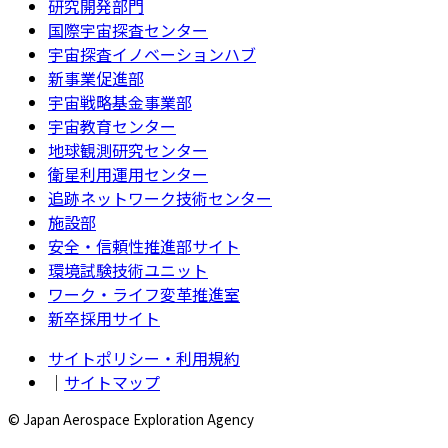
研究開発部門
国際宇宙探査センター
宇宙探査イノベーションハブ
新事業促進部
宇宙戦略基金事業部
宇宙教育センター
地球観測研究センター
衛星利用運用センター
追跡ネットワーク技術センター
施設部
安全・信頼性推進部サイト
環境試験技術ユニット
ワーク・ライフ変革推進室
新卒採用サイト
サイトポリシー・利用規約
｜
サイトマップ
© Japan Aerospace Exploration Agency