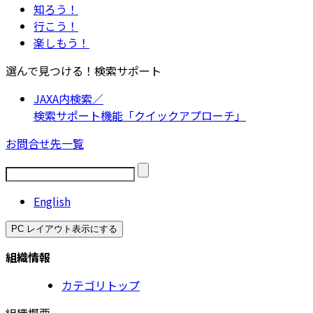
知ろう！
行こう！
楽しもう！
選んで見つける！検索サポート
JAXA内検索／
検索サポート機能「クイックアプローチ」
お問合せ先一覧
English
PC レイアウト表示にする
組織情報
カテゴリトップ
組織概要