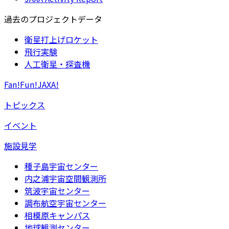
過去のプロジェクトデータ
衛星打上げロケット
飛行実験
人工衛星・探査機
Fan!Fun!JAXA!
トピックス
イベント
施設見学
種子島宇宙センター
内之浦宇宙空間観測所
筑波宇宙センター
調布航空宇宙センター
相模原キャンパス
地球観測センター