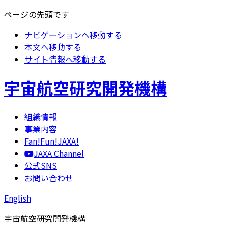
ページの先頭です
ナビゲーションへ移動する
本文へ移動する
サイト情報へ移動する
宇宙航空研究開発機構
組織情報
事業内容
Fan!Fun!JAXA!
JAXA Channel
公式SNS
お問い合わせ
English
宇宙航空研究開発機構