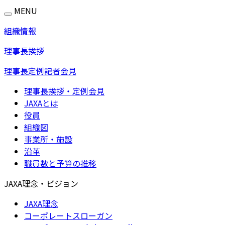
MENU
組織情報
理事長挨拶
理事長定例記者会見
理事長挨拶・定例会見
JAXAとは
役員
組織図
事業所・施設
沿革
職員数と予算の推移
JAXA理念・ビジョン
JAXA理念
コーポレートスローガン