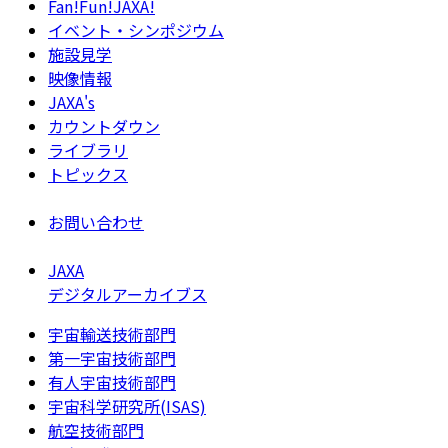
Fan!Fun!JAXA!
イベント・シンポジウム
施設見学
映像情報
JAXA's
カウントダウン
ライブラリ
トピックス
お問い合わせ
JAXA
デジタルアーカイブス
宇宙輸送技術部門
第一宇宙技術部門
有人宇宙技術部門
宇宙科学研究所(ISAS)
航空技術部門