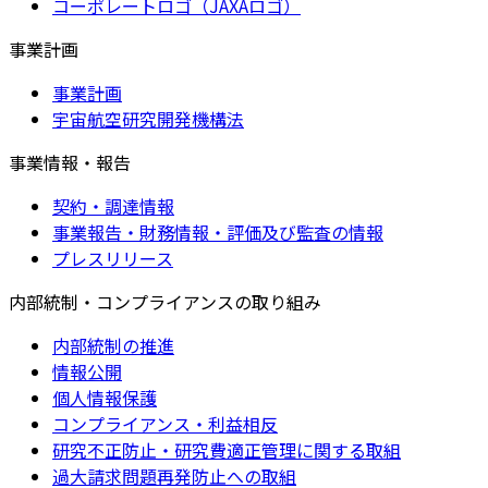
コーポレートロゴ（JAXAロゴ）
事業計画
事業計画
宇宙航空研究開発機構法
事業情報・報告
契約・調達情報
事業報告・財務情報・評価及び監査の情報
プレスリリース
内部統制・コンプライアンスの取り組み
内部統制の推進
情報公開
個人情報保護
コンプライアンス・利益相反
研究不正防止・研究費適正管理に関する取組
過大請求問題再発防止への取組