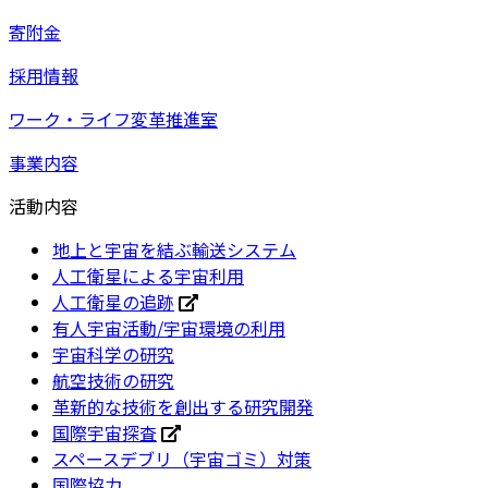
寄附金
採用情報
ワーク・ライフ変革推進室
事業内容
活動内容
地上と宇宙を結ぶ輸送システム
人工衛星による宇宙利用
人工衛星の追跡
有人宇宙活動/宇宙環境の利用
宇宙科学の研究
航空技術の研究
革新的な技術を創出する研究開発
国際宇宙探査
スペースデブリ（宇宙ゴミ）対策
国際協力