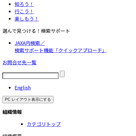
知ろう！
行こう！
楽しもう！
選んで見つける！検索サポート
JAXA内検索／
検索サポート機能「クイックアプローチ」
お問合せ先一覧
English
PC レイアウト表示にする
組織情報
カテゴリトップ
組織概要