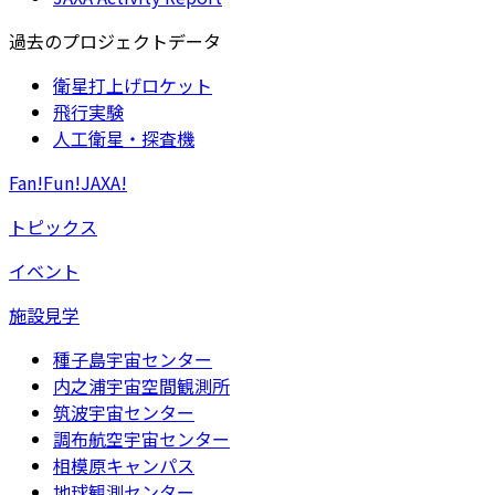
過去のプロジェクトデータ
衛星打上げロケット
飛行実験
人工衛星・探査機
Fan!Fun!JAXA!
トピックス
イベント
施設見学
種子島宇宙センター
内之浦宇宙空間観測所
筑波宇宙センター
調布航空宇宙センター
相模原キャンパス
地球観測センター