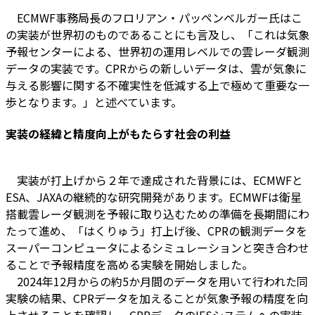
ECMWF事務局長のフロリアン・パッペンベルガー氏はこ
の実装が世界初のものであることにも言及し、「これは気象
予報センターによる、世界初の運用レベルでの雲レーダ観測
データの実装です。CPRからの新しいデータは、雲が気象に
与える影響に関する不確実性を低減する上で極めて重要な一
歩となります。」と述べています。
実装の経緯と精度向上がもたらす社会の利益
実装が打上げから２年で達成された背景には、ECMWFと
ESA、JAXAの継続的な研究開発があります。ECMWFは衛星
搭載雲レーダ観測を予報に取り込むための準備を長期間にわ
たって進め、「はくりゅう」打上げ後、CPRの観測データを
スーパーコンピュータによるシミュレーションと突き合わせ
ることで予報精度を高める実験を開始しました。
2024年12月からの約5か月間のデータを用いて行われた同
実験の結果、CPRデータを加えることが気象予報の精度を向