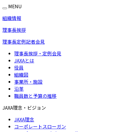
MENU
組織情報
理事長挨拶
理事長定例記者会見
理事長挨拶・定例会見
JAXAとは
役員
組織図
事業所・施設
沿革
職員数と予算の推移
JAXA理念・ビジョン
JAXA理念
コーポレートスローガン