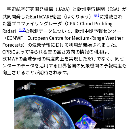
宇宙航空研究開発機構（JAXA）と欧州宇宙機関（ESA）が
※1
共同開発したEarthCARE衛星（はくりゅう）
に搭載され
た雲プロファイリングレーダ（CPR：Cloud Profiling
※2
Radar）
の観測データについて、欧州中期予報センター
（ECMWF：European Centre for Medium-Range Weather
Forecasts）の気象予報における利用が開始されました。
CPRによって得られる雲の高さ方向の情報の利用は、
ECMWFの全球予報の精度向上を実現しただけでなく、同セ
ンターのデータを活用する世界各国の気象機関の予報精度も
向上させることが期待されます。