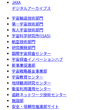
JAXA
デジタルアーカイブス
宇宙輸送技術部門
第一宇宙技術部門
有人宇宙技術部門
宇宙科学研究所(ISAS)
航空技術部門
研究開発部門
国際宇宙探査センター
宇宙探査イノベーションハブ
新事業促進部
宇宙戦略基金事業部
宇宙教育センター
地球観測研究センター
衛星利用運用センター
追跡ネットワーク技術センター
施設部
安全・信頼性推進部サイト