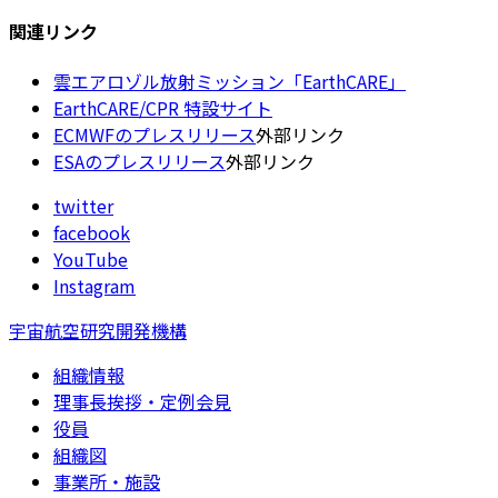
関連リンク
雲エアロゾル放射ミッション「EarthCARE」
EarthCARE/CPR 特設サイト
ECMWFのプレスリリース
外部リンク
ESAのプレスリリース
外部リンク
twitter
facebook
YouTube
Instagram
宇宙航空研究開発機構
組織情報
理事長挨拶・定例会見
役員
組織図
事業所・施設