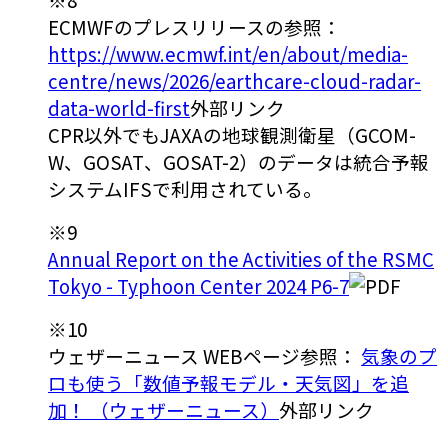
ECMWFのプレスリリースの参照：
https://www.ecmwf.int/en/about/media-
centre/news/2026/earthcare-cloud-radar-
data-world-first
外部リンク
CPR以外でもJAXAの地球観測衛星（GCOM-
W、GOSAT、GOSAT-2）のデータは統合予報
システムIFSで利用されている。
※9
Annual Report on the Activities of the RSMC
Tokyo - Typhoon Center 2024 P6-7
※10
ウェザーニュース WEBページ参照：
気象のプ
ロも使う「数値予報モデル・天気図」を追
加！ （ウェザーニュース）
外部リンク