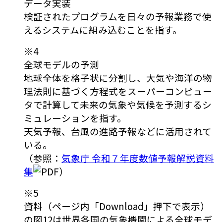
データ実装
検証されたプログラムを日々の予報業務で使
えるシステムに組み込むことを指す。
※4
全球モデルの予測
地球全体を格子状に分割し、大気や海洋の物
理法則に基づく方程式をスーパーコンピュー
タで計算して未来の気象や気候を予測するシ
ミュレーションを指す。
天気予報、台風の進路予報などに活用されて
いる。
（参照：
気象庁 令和７年度数値予報解説資料
集
）
※5
資料（ページ内「Download」押下で表示）
の図12は世界各国の気象機関による全球モデ