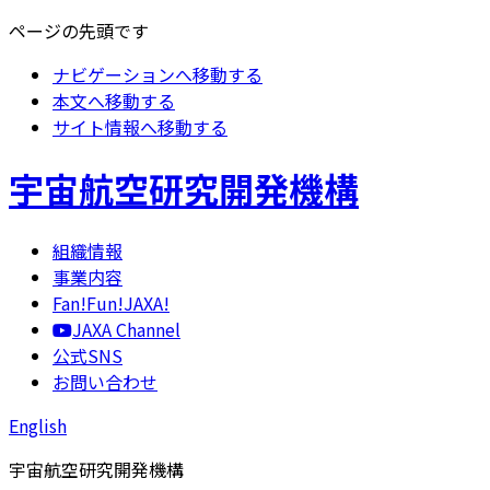
ページの先頭です
ナビゲーションへ移動する
本文へ移動する
サイト情報へ移動する
宇宙航空研究開発機構
組織情報
事業内容
Fan!Fun!JAXA!
JAXA Channel
公式SNS
お問い合わせ
English
宇宙航空研究開発機構