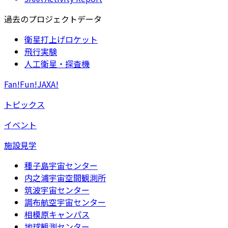
過去のプロジェクトデータ
衛星打上げロケット
飛行実験
人工衛星・探査機
Fan!Fun!JAXA!
トピックス
イベント
施設見学
種子島宇宙センター
内之浦宇宙空間観測所
筑波宇宙センター
調布航空宇宙センター
相模原キャンパス
地球観測センター