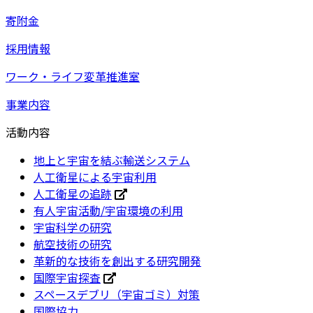
寄附金
採用情報
ワーク・ライフ変革推進室
事業内容
活動内容
地上と宇宙を結ぶ輸送システム
人工衛星による宇宙利用
人工衛星の追跡
有人宇宙活動/宇宙環境の利用
宇宙科学の研究
航空技術の研究
革新的な技術を創出する研究開発
国際宇宙探査
スペースデブリ（宇宙ゴミ）対策
国際協力