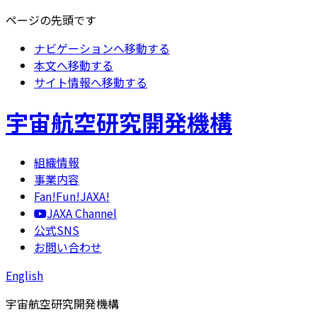
ページの先頭です
ナビゲーションへ移動する
本文へ移動する
サイト情報へ移動する
宇宙航空研究開発機構
組織情報
事業内容
Fan!Fun!JAXA!
JAXA Channel
公式SNS
お問い合わせ
English
宇宙航空研究開発機構