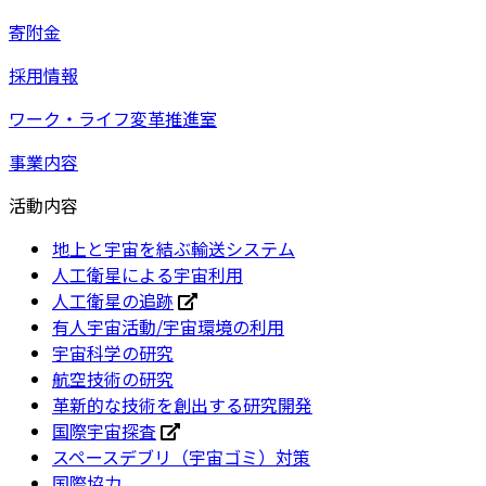
寄附金
採用情報
ワーク・ライフ変革推進室
事業内容
活動内容
地上と宇宙を結ぶ輸送システム
人工衛星による宇宙利用
人工衛星の追跡
有人宇宙活動/宇宙環境の利用
宇宙科学の研究
航空技術の研究
革新的な技術を創出する研究開発
国際宇宙探査
スペースデブリ（宇宙ゴミ）対策
国際協力