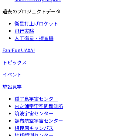
過去のプロジェクトデータ
衛星打上げロケット
飛行実験
人工衛星・探査機
Fan!Fun!JAXA!
トピックス
イベント
施設見学
種子島宇宙センター
内之浦宇宙空間観測所
筑波宇宙センター
調布航空宇宙センター
相模原キャンパス
地球観測センター