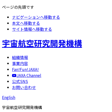
ページの先頭です
ナビゲーションへ移動する
本文へ移動する
サイト情報へ移動する
宇宙航空研究開発機構
組織情報
事業内容
Fan!Fun!JAXA!
JAXA Channel
公式SNS
お問い合わせ
English
宇宙航空研究開発機構