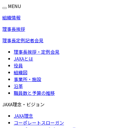
MENU
組織情報
理事長挨拶
理事長定例記者会見
理事長挨拶・定例会見
JAXAとは
役員
組織図
事業所・施設
沿革
職員数と予算の推移
JAXA理念・ビジョン
JAXA理念
コーポレートスローガン