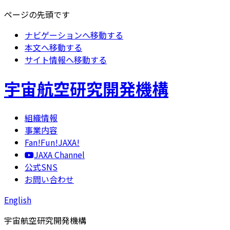
ページの先頭です
ナビゲーションへ移動する
本文へ移動する
サイト情報へ移動する
宇宙航空研究開発機構
組織情報
事業内容
Fan!Fun!JAXA!
JAXA Channel
公式SNS
お問い合わせ
English
宇宙航空研究開発機構