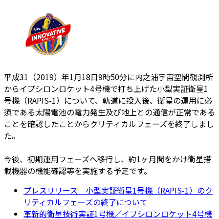
平成31（2019）年1月18日9時50分に内之浦宇宙空間観測所
からイプシロンロケット4号機で打ち上げた小型実証衛星1
号機（RAPIS-1）について、軌道に投入後、衛星の運用に必
須である太陽電池の電力発生及び地上との通信が正常である
ことを確認したことからクリティカルフェーズを終了しまし
た。
今後、初期運用フェーズへ移行し、約1ヶ月間をかけ衛星搭
載機器の機能確認等を実施する予定です。
プレスリリース 小型実証衛星1号機（RAPIS-1）のク
リティカルフェーズの終了について
革新的衛星技術実証1号機／イプシロンロケット4号機