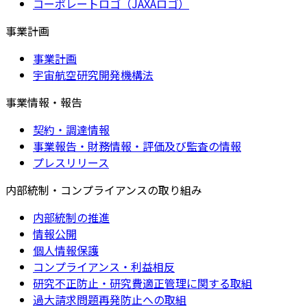
コーポレートロゴ（JAXAロゴ）
事業計画
事業計画
宇宙航空研究開発機構法
事業情報・報告
契約・調達情報
事業報告・財務情報・評価及び監査の情報
プレスリリース
内部統制・コンプライアンスの取り組み
内部統制の推進
情報公開
個人情報保護
コンプライアンス・利益相反
研究不正防止・研究費適正管理に関する取組
過大請求問題再発防止への取組