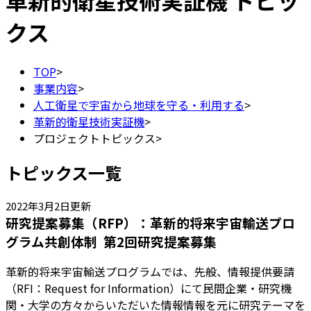
革新的衛星技術実証機
トピッ
クス
TOP
>
事業内容
>
人工衛星で宇宙から地球を守る・利用する
>
革新的衛星技術実証機
>
プロジェクトトピックス
>
トピックス一覧
2022年3月2日更新
研究提案募集（RFP）：革新的将来宇宙輸送プロ
グラム共創体制 第2回研究提案募集
革新的将来宇宙輸送プログラムでは、先般、情報提供要請
（RFI：Request for Information）にて民間企業・研究機
関・大学の方々からいただいた情報情報を元に研究テーマを