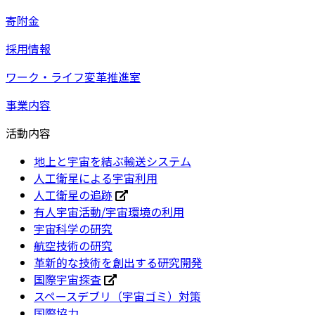
寄附金
採用情報
ワーク・ライフ変革推進室
事業内容
活動内容
地上と宇宙を結ぶ輸送システム
人工衛星による宇宙利用
人工衛星の追跡
有人宇宙活動/宇宙環境の利用
宇宙科学の研究
航空技術の研究
革新的な技術を創出する研究開発
国際宇宙探査
スペースデブリ（宇宙ゴミ）対策
国際協力