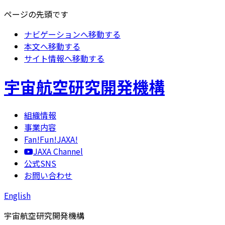
ページの先頭です
ナビゲーションへ移動する
本文へ移動する
サイト情報へ移動する
宇宙航空研究開発機構
組織情報
事業内容
Fan!Fun!JAXA!
JAXA Channel
公式SNS
お問い合わせ
English
宇宙航空研究開発機構