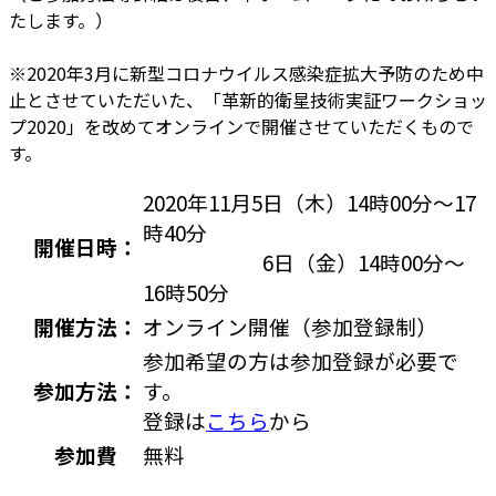
たします。）
※2020年3月に新型コロナウイルス感染症拡大予防のため中
止とさせていただいた、「革新的衛星技術実証ワークショッ
プ2020」を改めてオンラインで開催させていただくもので
す。
2020年11月5日（木）14時00分～17
時40分
開催日時：
6日（金）14時00分～
16時50分
開催方法：
オンライン開催（参加登録制）
参加希望の方は参加登録が必要で
参加方法：
す。
登録は
こちら
から
参加費
無料