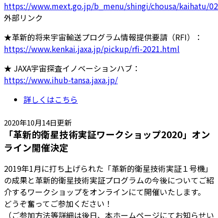
https://www.mext.go.jp/b_menu/shingi/chousa/kaihatu/02
外部リンク
★革新的将来宇宙輸送プログラム情報提供要請（RFI）：
https://www.kenkai.jaxa.jp/pickup/rfi-2021.html
★ JAXA宇宙探査イノベーションハブ：
https://www.ihub-tansa.jaxa.jp/
詳しくはこちら
2020年10月14日更新
「革新的衛星技術実証ワークショップ2020」オン
ライン開催決定
2019年1月に打ち上げられた「革新的衛星技術実証１号機」
の成果と革新的衛星技術実証プログラムの今後についてご紹
介するワークショップをオンラインにて開催いたします。
どうぞ奮ってご参加ください！
（ご参加方法等詳細は後日、本ホームページにてお知らせい