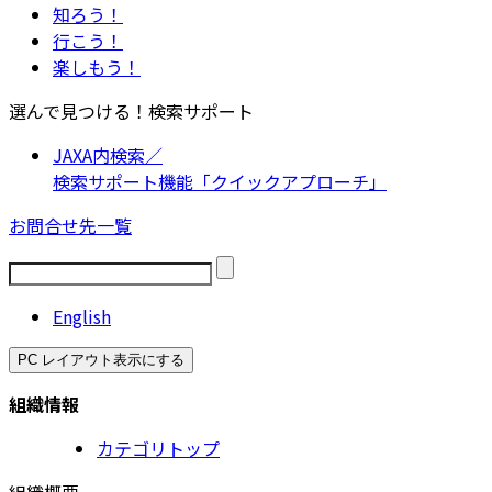
知ろう！
行こう！
楽しもう！
選んで見つける！検索サポート
JAXA内検索／
検索サポート機能「クイックアプローチ」
お問合せ先一覧
English
PC レイアウト表示にする
組織情報
カテゴリトップ
組織概要