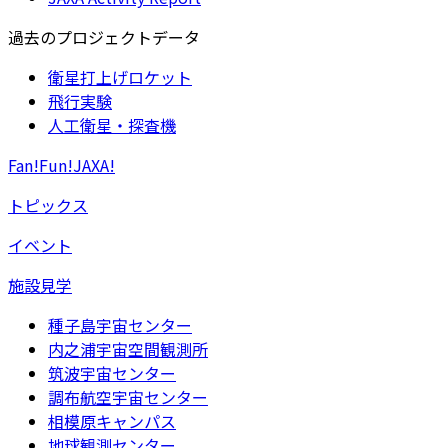
過去のプロジェクトデータ
衛星打上げロケット
飛行実験
人工衛星・探査機
Fan!Fun!JAXA!
トピックス
イベント
施設見学
種子島宇宙センター
内之浦宇宙空間観測所
筑波宇宙センター
調布航空宇宙センター
相模原キャンパス
地球観測センター