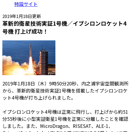
特設サイト
2019年1月18日更新
革新的衛星技術実証1号機／イプシロンロケット4
号機 打上げ成功！
2019年1月18日（木）9時50分20秒、内之浦宇宙空間観測所
から、革新的衛星技術実証1号機を搭載したイプシロンロケ
ット4号機が打ち上げられました。
イプシロンロケット4号機は正常に飛行し、打上げから約51
分55秒後に小型実証衛星1号機を正常に分離したことを確認
しました。また、MicroDragon、RISESAT、ALE-1、