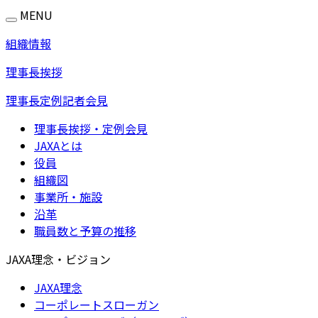
MENU
組織情報
理事長挨拶
理事長定例記者会見
理事長挨拶・定例会見
JAXAとは
役員
組織図
事業所・施設
沿革
職員数と予算の推移
JAXA理念・ビジョン
JAXA理念
コーポレートスローガン