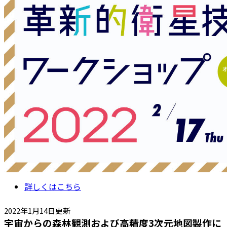
詳しくはこちら
2022年1月14日更新
宇宙からの森林観測および高精度3次元地図製作に