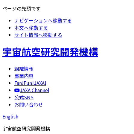
ページの先頭です
ナビゲーションへ移動する
本文へ移動する
サイト情報へ移動する
宇宙航空研究開発機構
組織情報
事業内容
Fan!Fun!JAXA!
JAXA Channel
公式SNS
お問い合わせ
English
宇宙航空研究開発機構