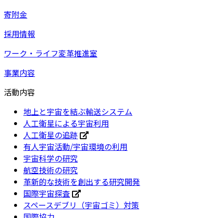
寄附金
採用情報
ワーク・ライフ変革推進室
事業内容
活動内容
地上と宇宙を結ぶ輸送システム
人工衛星による宇宙利用
人工衛星の追跡
有人宇宙活動/宇宙環境の利用
宇宙科学の研究
航空技術の研究
革新的な技術を創出する研究開発
国際宇宙探査
スペースデブリ（宇宙ゴミ）対策
国際協力