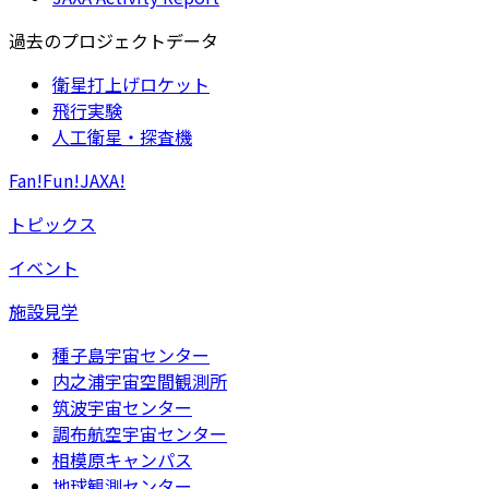
過去のプロジェクトデータ
衛星打上げロケット
飛行実験
人工衛星・探査機
Fan!Fun!JAXA!
トピックス
イベント
施設見学
種子島宇宙センター
内之浦宇宙空間観測所
筑波宇宙センター
調布航空宇宙センター
相模原キャンパス
地球観測センター