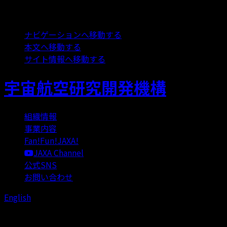
ページの先頭です
ナビゲーションへ移動する
本文へ移動する
サイト情報へ移動する
宇宙航空研究開発機構
組織情報
事業内容
Fan!Fun!JAXA!
JAXA Channel
公式SNS
お問い合わせ
English
宇宙航空研究開発機構