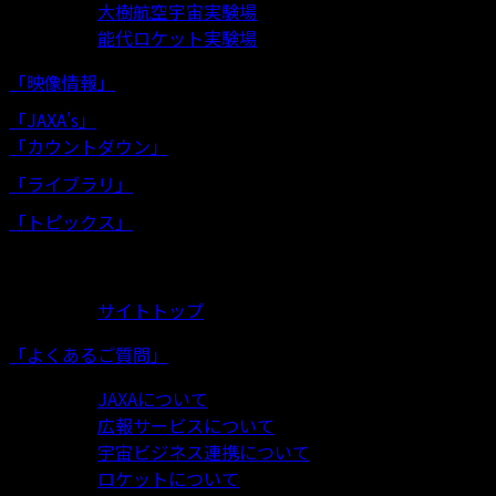
大樹航空宇宙実験場
能代ロケット実験場
「映像情報」
「JAXA's」
「カウントダウン」
「ライブラリ」
「トピックス」
お問い合わせ
サイトトップ
「よくあるご質問」
JAXAについて
広報サービスについて
宇宙ビジネス連携について
ロケットについて