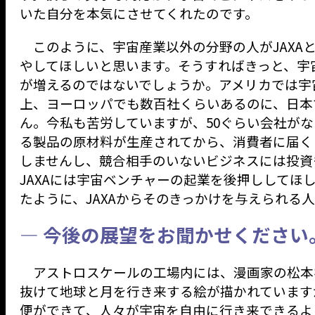
いた自分を本気にさせてくれたのです。
このように、宇宙産業以外の分野の人がJAXA
やしてほしいと思います。そうすればきっと、宇
が増えるのではないでしょうか。アメリカでは宇宙
上、ヨーロッパでも数百社くらいあるのに、日本
ん。今私も苦労していますが、50ぐらい会社が
る製品の原材料が生産されてから、消費者に届く
しませんし、競合相手のいないビジネスには投資
JAXAには宇宙ベンチャーの起業を後押ししてほ
たように、JAXAからそのきっかけを与えられる
— 今後の展望をお聞かせください
アストロスケールの工場内には、漫画家の松本
抜けて地球と月を行き来する絵が描かれています
便ができて、人々が宇宙を自由に行き来できるよ