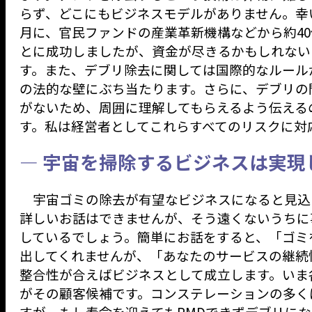
らず、どこにもビジネスモデルがありません。幸い
月に、官民ファンドの産業革新機構などから約4
とに成功しましたが、資金が尽きるかもしれない
す。また、デブリ除去に関しては国際的なルール
の法的な壁にぶち当たります。さらに、デブリの
がないため、周囲に理解してもらえるよう伝える
す。私は経営者としてこれらすべてのリスクに対
— 宇宙を掃除するビジネスは実現
宇宙ゴミの除去が有望なビジネスになると見込
詳しいお話はできませんが、そう遠くないうちに事
しているでしょう。簡単にお話をすると、「ゴミ
出してくれませんが、「あなたのサービスの継続
整合性が合えばビジネスとして成立します。いま
がその顧客候補です。コンステレーションの多く
すが、もし寿命を迎えてもPMDできずデブリに