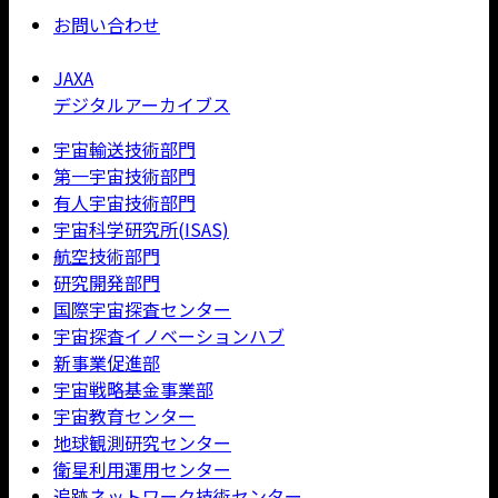
お問い合わせ
JAXA
デジタルアーカイブス
宇宙輸送技術部門
第一宇宙技術部門
有人宇宙技術部門
宇宙科学研究所(ISAS)
航空技術部門
研究開発部門
国際宇宙探査センター
宇宙探査イノベーションハブ
新事業促進部
宇宙戦略基金事業部
宇宙教育センター
地球観測研究センター
衛星利用運用センター
追跡ネットワーク技術センター