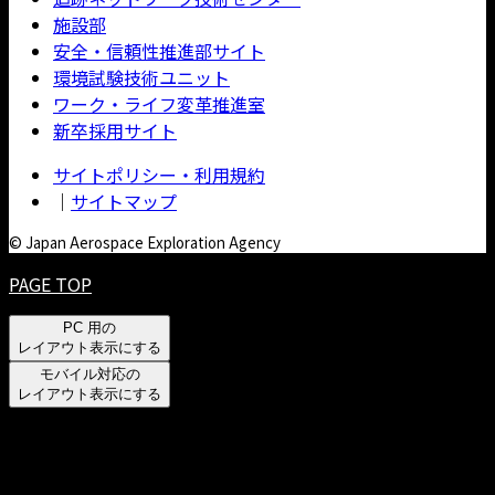
施設部
安全・信頼性推進部サイト
環境試験技術ユニット
ワーク・ライフ変革推進室
新卒採用サイト
サイトポリシー・利用規約
｜
サイトマップ
© Japan Aerospace Exploration Agency
PAGE TOP
PC 用の
レイアウト表示にする
モバイル対応の
レイアウト表示にする