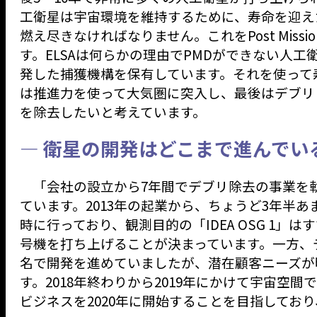
工衛星は宇宙環境を維持するために、寿命を迎え
燃え尽きなければなりません。これをPost Mission D
す。ELSAは何らかの理由でPMDができない人工
発した捕獲機構を保有しています。それを使って
は推進力を使って大気圏に突入し、最後はデブリと
を除去したいと考えています。
— 衛星の開発はどこまで進んでい
「会社の設立から7年間でデブリ除去の事業を
ています。2013年の起業から、ちょうど3年半
時に行っており、観測目的の「IDEA OSG 1」
号機を打ち上げることが決まっています。一方、デ
名で開発を進めていましたが、潜在顧客ニーズが
す。2018年終わりから2019年にかけて宇宙
ビジネスを2020年に開始することを目指してお