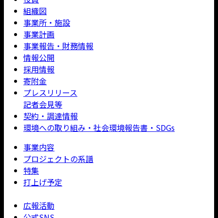
組織図
事業所・施設
事業計画
事業報告・財務情報
情報公開
採用情報
寄附金
プレスリリース
記者会見等
契約・調達情報
環境への取り組み・社会環境報告書・SDGs
事業内容
プロジェクトの系譜
特集
打上げ予定
広報活動
公式SNS