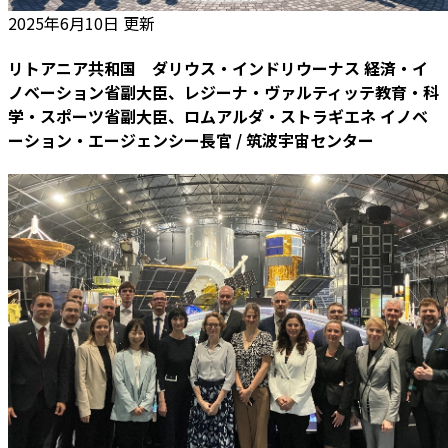
2025年6月10日 更新
リトアニア共和国 ダリウス・インドリウーナス 経済・イ
ノベーション省副大臣、レジーナ・ヴァルティッテ教育・科
学・スポーツ省副大臣、ロムアルダ・ストラギエネ イノベ
ーション・エージェンシー長官 / 筑波宇宙センター