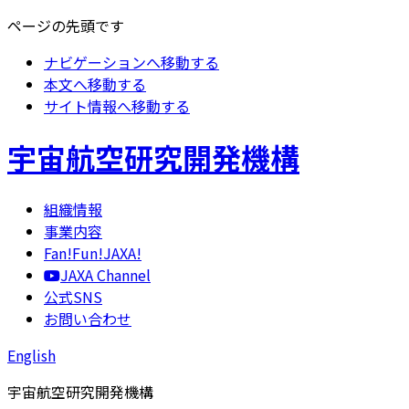
ページの先頭です
ナビゲーションへ移動する
本文へ移動する
サイト情報へ移動する
宇宙航空研究開発機構
組織情報
事業内容
Fan!Fun!JAXA!
JAXA Channel
公式SNS
お問い合わせ
English
宇宙航空研究開発機構