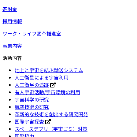
寄附金
採用情報
ワーク・ライフ変革推進室
事業内容
活動内容
地上と宇宙を結ぶ輸送システム
人工衛星による宇宙利用
人工衛星の追跡
有人宇宙活動/宇宙環境の利用
宇宙科学の研究
航空技術の研究
革新的な技術を創出する研究開発
国際宇宙探査
スペースデブリ（宇宙ゴミ）対策
国際協力