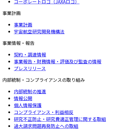
コーポレートロゴ（JAXAロゴ）
事業計画
事業計画
宇宙航空研究開発機構法
事業情報・報告
契約・調達情報
事業報告・財務情報・評価及び監査の情報
プレスリリース
内部統制・コンプライアンスの取り組み
内部統制の推進
情報公開
個人情報保護
コンプライアンス・利益相反
研究不正防止・研究費適正管理に関する取組
過大請求問題再発防止への取組