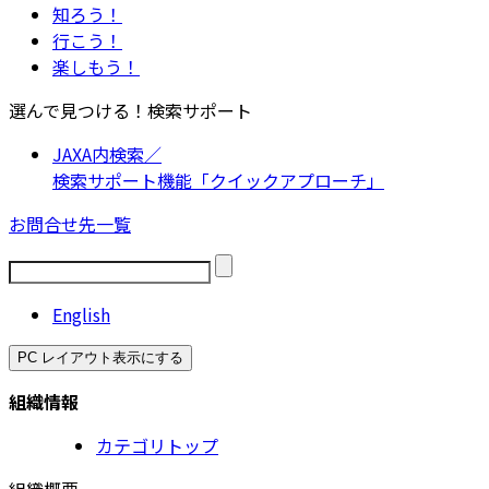
知ろう！
行こう！
楽しもう！
選んで見つける！検索サポート
JAXA内検索／
検索サポート機能「クイックアプローチ」
お問合せ先一覧
English
PC レイアウト表示にする
組織情報
カテゴリトップ
組織概要