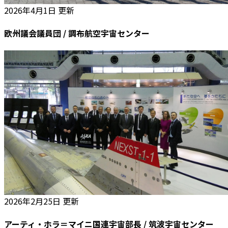
2026年4月1日 更新
欧州議会議員団 / 調布航空宇宙センター
2026年2月25日 更新
アーティ・ホラ＝マイニ国連宇宙部長 / 筑波宇宙センター