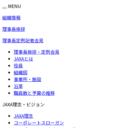
MENU
組織情報
理事長挨拶
理事長定例記者会見
理事長挨拶・定例会見
JAXAとは
役員
組織図
事業所・施設
沿革
職員数と予算の推移
JAXA理念・ビジョン
JAXA理念
コーポレートスローガン