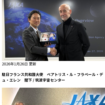
2026年1月26日 更新
駐日フランス共和国大使 ベアトリス・ル・フラペール・デ
ュ・エレン 閣下 / 筑波宇宙センター