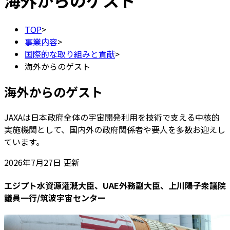
海外からのゲスト
TOP
>
事業内容
>
国際的な取り組みと貢献
>
海外からのゲスト
海外からのゲスト
JAXAは日本政府全体の宇宙開発利用を技術で支える中核的
実施機関として、国内外の政府関係者や要人を多数お迎えし
ています。
2026年7月27日 更新
エジプト水資源灌漑大臣、UAE外務副大臣、上川陽子衆議院
議員一行/筑波宇宙センター