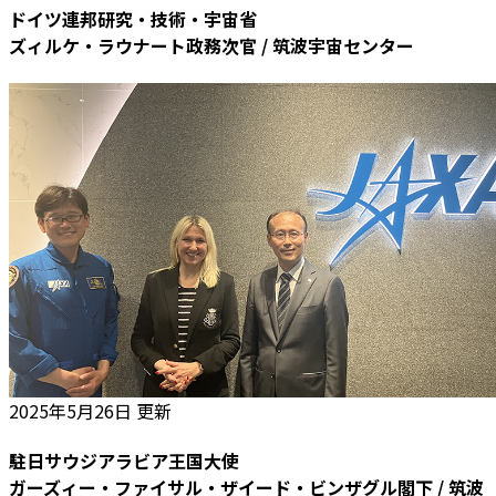
ドイツ連邦研究・技術・宇宙省
ズィルケ・ラウナート政務次官 / 筑波宇宙センター
2025年5月26日 更新
駐日サウジアラビア王国大使
ガーズィー・ファイサル・ザイード・ビンザグル閣下 / 筑波