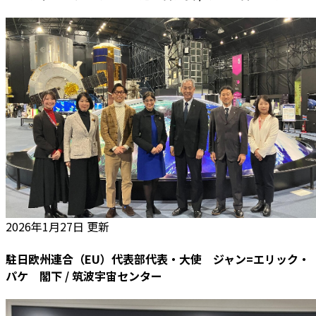
2026年1月27日 更新
駐日欧州連合（EU）代表部代表・大使 ジャン=エリック・
パケ 閣下 / 筑波宇宙センター