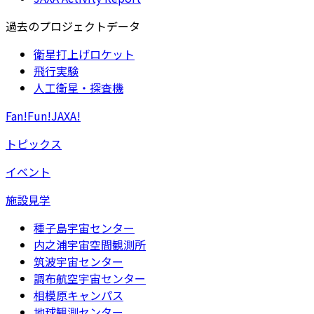
過去のプロジェクトデータ
衛星打上げロケット
飛行実験
人工衛星・探査機
Fan!Fun!JAXA!
トピックス
イベント
施設見学
種子島宇宙センター
内之浦宇宙空間観測所
筑波宇宙センター
調布航空宇宙センター
相模原キャンパス
地球観測センター