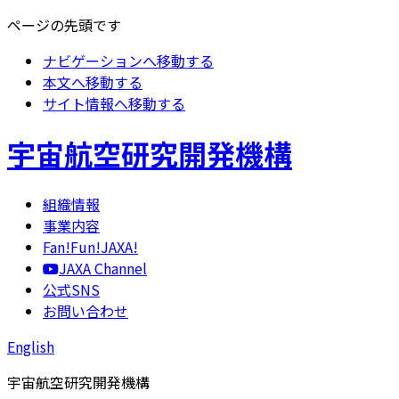
ページの先頭です
ナビゲーションへ移動する
本文へ移動する
サイト情報へ移動する
宇宙航空研究開発機構
組織情報
事業内容
Fan!Fun!JAXA!
JAXA Channel
公式SNS
お問い合わせ
English
宇宙航空研究開発機構