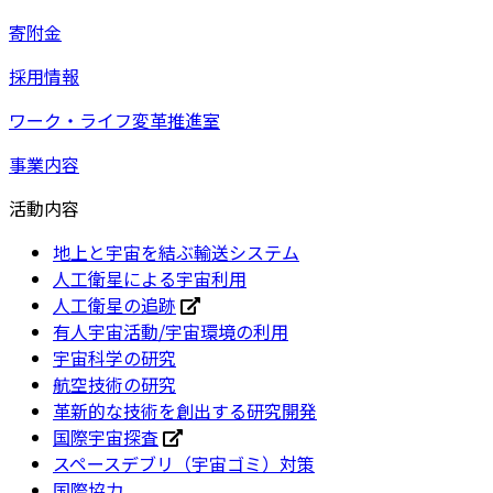
寄附金
採用情報
ワーク・ライフ変革推進室
事業内容
活動内容
地上と宇宙を結ぶ輸送システム
人工衛星による宇宙利用
人工衛星の追跡
有人宇宙活動/宇宙環境の利用
宇宙科学の研究
航空技術の研究
革新的な技術を創出する研究開発
国際宇宙探査
スペースデブリ（宇宙ゴミ）対策
国際協力