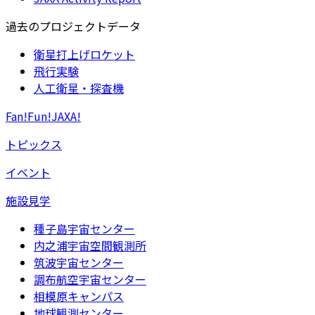
過去のプロジェクトデータ
衛星打上げロケット
飛行実験
人工衛星・探査機
Fan!Fun!JAXA!
トピックス
イベント
施設見学
種子島宇宙センター
内之浦宇宙空間観測所
筑波宇宙センター
調布航空宇宙センター
相模原キャンパス
地球観測センター