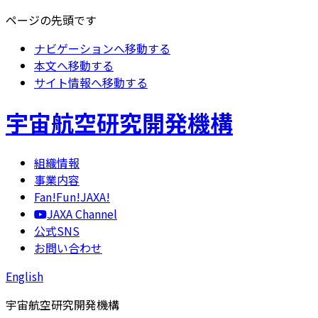
ページの先頭です
ナビゲーションへ移動する
本文へ移動する
サイト情報へ移動する
宇宙航空研究開発機構
組織情報
事業内容
Fan!Fun!JAXA!
JAXA Channel
公式SNS
お問い合わせ
English
宇宙航空研究開発機構