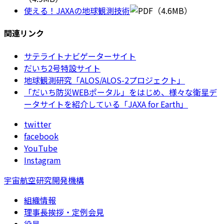
使える！JAXAの地球観測技術
（4.6MB）
関連リンク
サテライトナビゲーターサイト
だいち2号特設サイト
地球観測研究「ALOS/ALOS-2プロジェクト」
「だいち防災WEBポータル」をはじめ、様々な衛星デ
ータサイトを紹介している「JAXA for Earth」
twitter
facebook
YouTube
Instagram
宇宙航空研究開発機構
組織情報
理事長挨拶・定例会見
役員