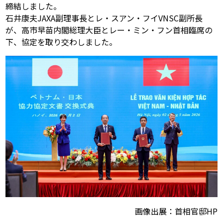
締結しました。
石井康夫JAXA副理事長とレ・スアン・フイVNSC副所長
が、高市早苗内閣総理大臣とレー・ミン・フン首相臨席の
下、協定を取り交わしました。
画像出展：首相官邸HP