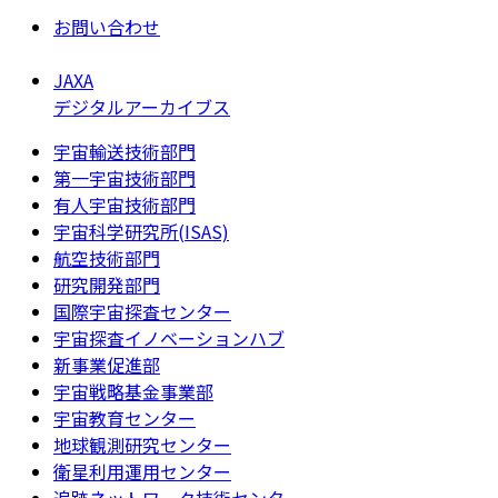
お問い合わせ
JAXA
デジタルアーカイブス
宇宙輸送技術部門
第一宇宙技術部門
有人宇宙技術部門
宇宙科学研究所(ISAS)
航空技術部門
研究開発部門
国際宇宙探査センター
宇宙探査イノベーションハブ
新事業促進部
宇宙戦略基金事業部
宇宙教育センター
地球観測研究センター
衛星利用運用センター
追跡ネットワーク技術センター