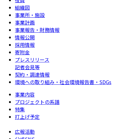
組織図
事業所・施設
事業計画
事業報告・財務情報
情報公開
採用情報
寄附金
プレスリリース
記者会見等
契約・調達情報
環境への取り組み・社会環境報告書・SDGs
事業内容
プロジェクトの系譜
特集
打上げ予定
広報活動
公式SNS