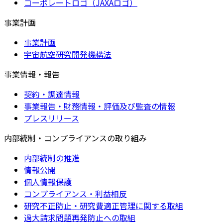
コーポレートロゴ（JAXAロゴ）
事業計画
事業計画
宇宙航空研究開発機構法
事業情報・報告
契約・調達情報
事業報告・財務情報・評価及び監査の情報
プレスリリース
内部統制・コンプライアンスの取り組み
内部統制の推進
情報公開
個人情報保護
コンプライアンス・利益相反
研究不正防止・研究費適正管理に関する取組
過大請求問題再発防止への取組