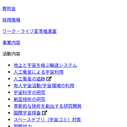
寄附金
採用情報
ワーク・ライフ変革推進室
事業内容
活動内容
地上と宇宙を結ぶ輸送システム
人工衛星による宇宙利用
人工衛星の追跡
有人宇宙活動/宇宙環境の利用
宇宙科学の研究
航空技術の研究
革新的な技術を創出する研究開発
国際宇宙探査
スペースデブリ（宇宙ゴミ）対策
国際協力