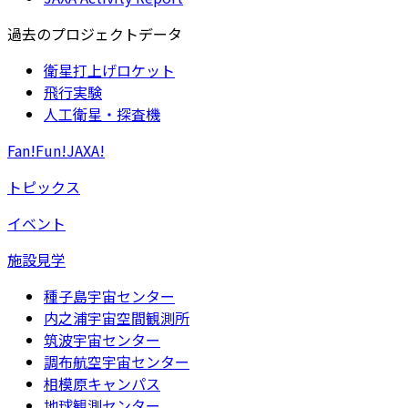
過去のプロジェクトデータ
衛星打上げロケット
飛行実験
人工衛星・探査機
Fan!Fun!JAXA!
トピックス
イベント
施設見学
種子島宇宙センター
内之浦宇宙空間観測所
筑波宇宙センター
調布航空宇宙センター
相模原キャンパス
地球観測センター