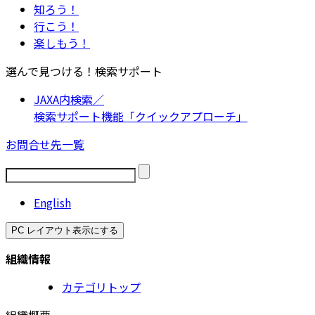
知ろう！
行こう！
楽しもう！
選んで見つける！検索サポート
JAXA内検索／
検索サポート機能「クイックアプローチ」
お問合せ先一覧
English
PC レイアウト表示にする
組織情報
カテゴリトップ
組織概要