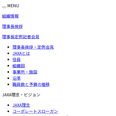
MENU
組織情報
理事長挨拶
理事長定例記者会見
理事長挨拶・定例会見
JAXAとは
役員
組織図
事業所・施設
沿革
職員数と予算の推移
JAXA理念・ビジョン
JAXA理念
コーポレートスローガン