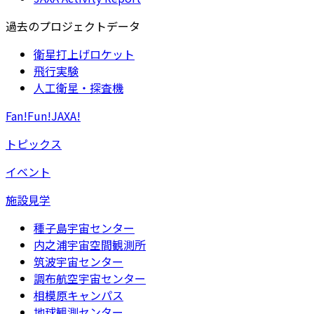
過去のプロジェクトデータ
衛星打上げロケット
飛行実験
人工衛星・探査機
Fan!Fun!JAXA!
トピックス
イベント
施設見学
種子島宇宙センター
内之浦宇宙空間観測所
筑波宇宙センター
調布航空宇宙センター
相模原キャンパス
地球観測センター