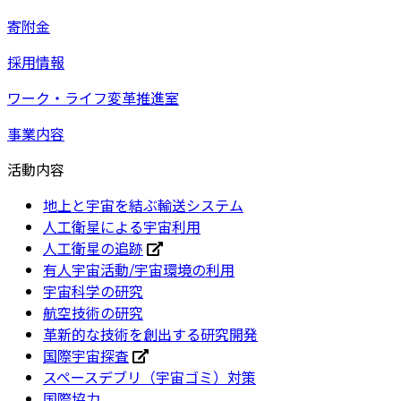
寄附金
採用情報
ワーク・ライフ変革推進室
事業内容
活動内容
地上と宇宙を結ぶ輸送システム
人工衛星による宇宙利用
人工衛星の追跡
有人宇宙活動/宇宙環境の利用
宇宙科学の研究
航空技術の研究
革新的な技術を創出する研究開発
国際宇宙探査
スペースデブリ（宇宙ゴミ）対策
国際協力