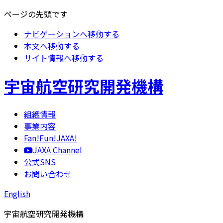
ページの先頭です
ナビゲーションへ移動する
本文へ移動する
サイト情報へ移動する
宇宙航空研究開発機構
組織情報
事業内容
Fan!Fun!JAXA!
JAXA Channel
公式SNS
お問い合わせ
English
宇宙航空研究開発機構