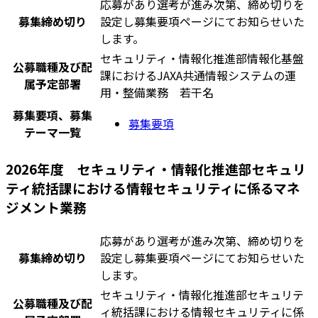
応募があり選考が進み次第、締め切りを
募集締め切り
設定し募集要項ページにてお知らせいた
します。
セキュリティ・情報化推進部情報化基盤
公募職種及び配
課におけるJAXA共通情報システムの運
属予定部署
用・整備業務 若干名
募集要項、募集
募集要項
テーマ一覧
2026年度 セキュリティ・情報化推進部セキュリ
ティ統括課における情報セキュリティに係るマネ
ジメント業務
応募があり選考が進み次第、締め切りを
募集締め切り
設定し募集要項ページにてお知らせいた
します。
セキュリティ・情報化推進部セキュリテ
公募職種及び配
ィ統括課における情報セキュリティに係