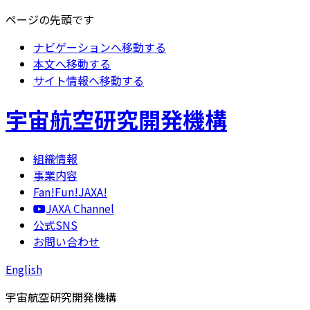
ページの先頭です
ナビゲーションへ移動する
本文へ移動する
サイト情報へ移動する
宇宙航空研究開発機構
組織情報
事業内容
Fan!Fun!JAXA!
JAXA Channel
公式SNS
お問い合わせ
English
宇宙航空研究開発機構