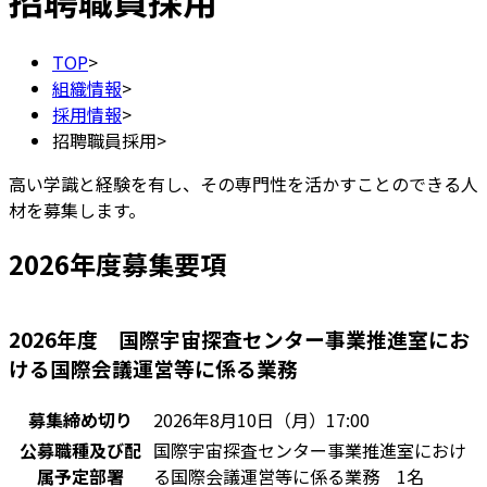
招聘職員採用
TOP
>
組織情報
>
採用情報
>
招聘職員採用
>
高い学識と経験を有し、その専門性を活かすことのできる人
材を募集します。
2026年度募集要項
2026年度 国際宇宙探査センター事業推進室にお
ける国際会議運営等に係る業務
募集締め切り
2026年8月10日（月）17:00
公募職種及び配
国際宇宙探査センター事業推進室におけ
属予定部署
る国際会議運営等に係る業務 1名