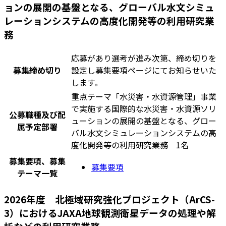
ョンの展開の基盤となる、グローバル水文シミュ
レーションシステムの高度化開発等の利用研究業
務
応募があり選考が進み次第、締め切りを
募集締め切り
設定し募集要項ページにてお知らせいた
します。
重点テーマ「水災害・水資源管理」事業
で実施する国際的な水災害・水資源ソリ
公募職種及び配
ューションの展開の基盤となる、グロー
属予定部署
バル水文シミュレーションシステムの高
度化開発等の利用研究業務 1名
募集要項、募集
募集要項
テーマ一覧
2026年度 北極域研究強化プロジェクト（ArCS-
3）におけるJAXA地球観測衛星データの処理や解