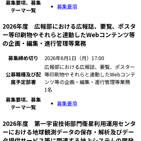
募集要項、募集
募集要項
テーマ一覧
2026年度 広報部における広報誌、要覧、ポスタ
ー等印刷物やそれらと連動したWebコンテンツ等
の企画・編集・進行管理等業務
募集締め切り
2026年6月1日（月）17:00
広報部における広報誌、要覧、ポスター
公募職種及び配
等印刷物やそれらと連動したWebコンテ
属予定部署
ンツ等の企画・編集・進行管理等業務
1名
募集要項、募集
募集要項
テーマ一覧
2026年度 第一宇宙技術部門衛星利用運用センタ
ーにおける地球観測データの保存・解析及びデー
タ提供サービス等に関連する地上システムの開発