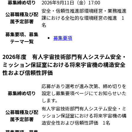
募集締め切り
2026年9月11日（金）17:00
安全・信頼性推進部環境経営・業務推進
公募職種及び配
課における全社的な環境経営の推進 1
属予定部署
名
募集要項、募集
募集要項
テーマ一覧
2026年度 有人宇宙技術部門有人システム安全・
ミッション保証室における将来宇宙機の構造安全
性および信頼性評価
応募があり選考が進み次第、締め切りを
募集締め切り
設定し募集要項ページにてお知らせいた
します。
有人宇宙技術部門有人システム安全・ミ
公募職種及び配
ッション保証室における将来宇宙機の構
属予定部署
造安全性および信頼性評価 1名