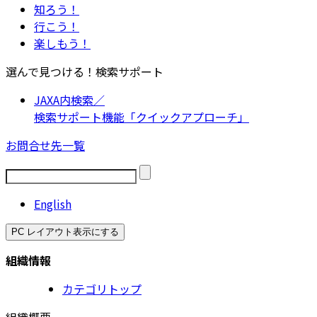
知ろう！
行こう！
楽しもう！
選んで見つける！検索サポート
JAXA内検索／
検索サポート機能「クイックアプローチ」
お問合せ先一覧
English
PC レイアウト表示にする
組織情報
カテゴリトップ
組織概要