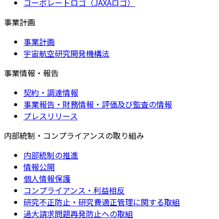
コーポレートロゴ（JAXAロゴ）
事業計画
事業計画
宇宙航空研究開発機構法
事業情報・報告
契約・調達情報
事業報告・財務情報・評価及び監査の情報
プレスリリース
内部統制・コンプライアンスの取り組み
内部統制の推進
情報公開
個人情報保護
コンプライアンス・利益相反
研究不正防止・研究費適正管理に関する取組
過大請求問題再発防止への取組