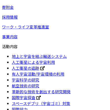
寄附金
採用情報
ワーク・ライフ変革推進室
事業内容
活動内容
地上と宇宙を結ぶ輸送システム
人工衛星による宇宙利用
人工衛星の追跡
有人宇宙活動/宇宙環境の利用
宇宙科学の研究
航空技術の研究
革新的な技術を創出する研究開発
国際宇宙探査
スペースデブリ（宇宙ゴミ）対策
国際協力