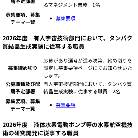
属予定部署
るマネジメント業務 1名
募集要項、募集
募集要項
テーマ一覧
2026年度 有人宇宙技術部門において、タンパク
質結晶生成実験に従事する職員
応募があり選考が進み次第、締め切りを
募集締め切り
設定し募集要項ページにてお知らせいた
します。
公募職種及び配
有人宇宙技術部門において、タンパク質
属予定部署
結晶生成実験に従事する職員 2名
募集要項、募集
募集要項
テーマ一覧
2026年度 液体水素電動ポンプ等の水素航空機技
術の研究開発に従事する職員