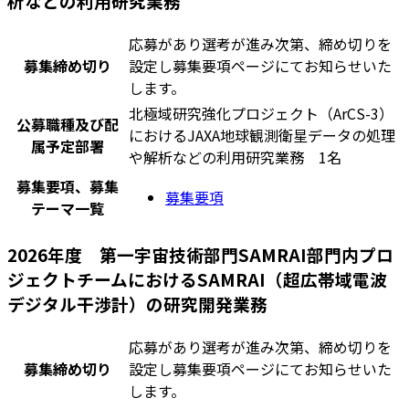
析などの利用研究業務
応募があり選考が進み次第、締め切りを
募集締め切り
設定し募集要項ページにてお知らせいた
します。
北極域研究強化プロジェクト（ArCS-3）
公募職種及び配
におけるJAXA地球観測衛星データの処理
属予定部署
や解析などの利用研究業務 1名
募集要項、募集
募集要項
テーマ一覧
2026年度 第一宇宙技術部門SAMRAI部門内プロ
ジェクトチームにおけるSAMRAI（超広帯域電波
デジタル干渉計）の研究開発業務
応募があり選考が進み次第、締め切りを
募集締め切り
設定し募集要項ページにてお知らせいた
します。