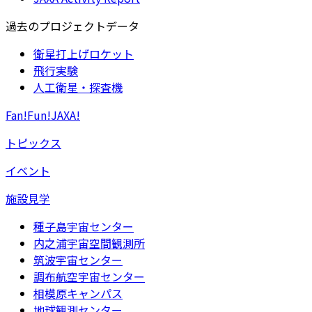
過去のプロジェクトデータ
衛星打上げロケット
飛行実験
人工衛星・探査機
Fan!Fun!JAXA!
トピックス
イベント
施設見学
種子島宇宙センター
内之浦宇宙空間観測所
筑波宇宙センター
調布航空宇宙センター
相模原キャンパス
地球観測センター