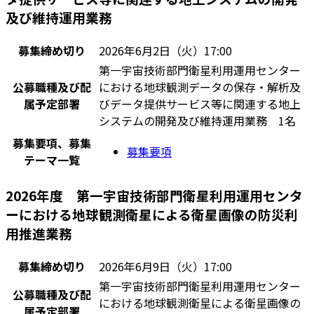
及び維持運用業務
募集締め切り
2026年6月2日（火）17:00
第一宇宙技術部門衛星利用運用センター
公募職種及び配
における地球観測データの保存・解析及
属予定部署
びデータ提供サービス等に関連する地上
システムの開発及び維持運用業務 1名
募集要項、募集
募集要項
テーマ一覧
2026年度 第一宇宙技術部門衛星利用運用センタ
ーにおける地球観測衛星による衛星画像の防災利
用推進業務
募集締め切り
2026年6月9日（火）17:00
第一宇宙技術部門衛星利用運用センター
公募職種及び配
における地球観測衛星による衛星画像の
属予定部署