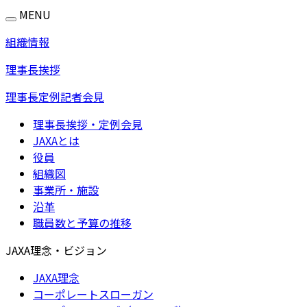
MENU
組織情報
理事長挨拶
理事長定例記者会見
理事長挨拶・定例会見
JAXAとは
役員
組織図
事業所・施設
沿革
職員数と予算の推移
JAXA理念・ビジョン
JAXA理念
コーポレートスローガン