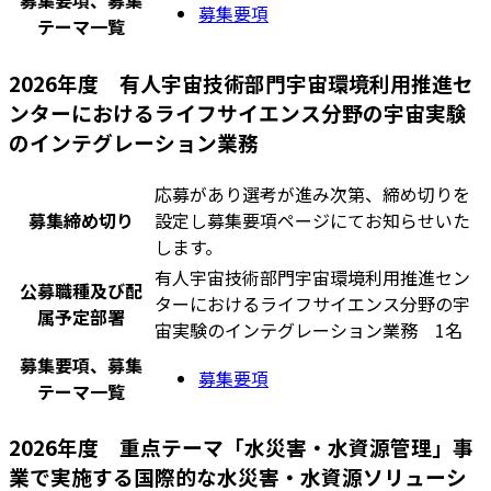
募集要項、募集
募集要項
テーマ一覧
2026年度 有人宇宙技術部門宇宙環境利用推進セ
ンターにおけるライフサイエンス分野の宇宙実験
のインテグレーション業務
応募があり選考が進み次第、締め切りを
募集締め切り
設定し募集要項ページにてお知らせいた
します。
有人宇宙技術部門宇宙環境利用推進セン
公募職種及び配
ターにおけるライフサイエンス分野の宇
属予定部署
宙実験のインテグレーション業務 1名
募集要項、募集
募集要項
テーマ一覧
2026年度 重点テーマ「水災害・水資源管理」事
業で実施する国際的な水災害・水資源ソリューシ