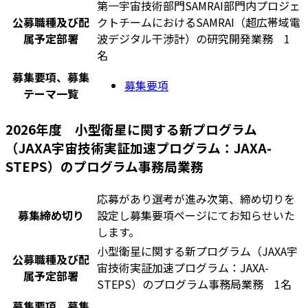
第一宇宙技術部門SAMRAI部門内プロジェ
公募職種及び配
クトチームにおけるSAMRAI（超広帯域電
属予定部署
波デジタル干渉計）の研究開発業務 1
名
募集要項、募集
募集要項
テーマ一覧
2026年度 小型衛星に関する新プログラム
（JAXA宇宙技術実証加速プログラム：JAXA-
STEPS）のプログラム事務局業務
応募があり選考が進み次第、締め切りを
募集締め切り
設定し募集要項ページにてお知らせいた
します。
小型衛星に関する新プログラム（JAXA宇
公募職種及び配
宙技術実証加速プログラム：JAXA-
属予定部署
STEPS）のプログラム事務局業務 1名
募集要項、募集