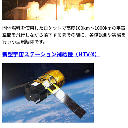
固体燃料を使用したロケットで高度100km～1000kmの宇宙
空間を飛行しながら落下するまでの間に、各種観測や実験を
行う小型飛翔体です。
新型宇宙ステーション補給機（HTV-X）