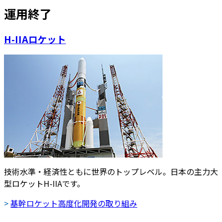
運用終了
H-IIAロケット
技術水準・経済性ともに世界のトップレベル。日本の主力大
型ロケットH-IIAです。
>
基幹ロケット高度化開発の取り組み