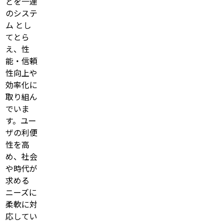
どを一連
のシステ
ム とし
てとら
え、性
能・信頼
性向上や
効率化に
取り組ん
でいま
す。ユー
ザの利便
性を高
め、社会
や時代が
求める
ニーズに
柔軟に対
応してい