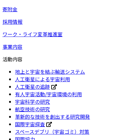
寄附金
採用情報
ワーク・ライフ変革推進室
事業内容
活動内容
地上と宇宙を結ぶ輸送システム
人工衛星による宇宙利用
人工衛星の追跡
有人宇宙活動/宇宙環境の利用
宇宙科学の研究
航空技術の研究
革新的な技術を創出する研究開発
国際宇宙探査
スペースデブリ（宇宙ゴミ）対策
国際協力