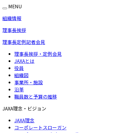
MENU
組織情報
理事長挨拶
理事長定例記者会見
理事長挨拶・定例会見
JAXAとは
役員
組織図
事業所・施設
沿革
職員数と予算の推移
JAXA理念・ビジョン
JAXA理念
コーポレートスローガン