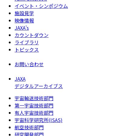
イベント・シンポジウム
施設見学
映像情報
JAXA's
カウントダウン
ライブラリ
トピックス
お問い合わせ
JAXA
デジタルアーカイブス
宇宙輸送技術部門
第一宇宙技術部門
有人宇宙技術部門
宇宙科学研究所(ISAS)
航空技術部門
研究開発部門