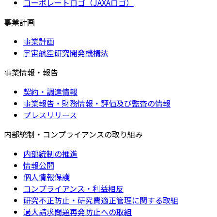
コーポレートロゴ（JAXAロゴ）
事業計画
事業計画
宇宙航空研究開発機構法
事業情報・報告
契約・調達情報
事業報告・財務情報・評価及び監査の情報
プレスリリース
内部統制・コンプライアンスの取り組み
内部統制の推進
情報公開
個人情報保護
コンプライアンス・利益相反
研究不正防止・研究費適正管理に関する取組
過大請求問題再発防止への取組