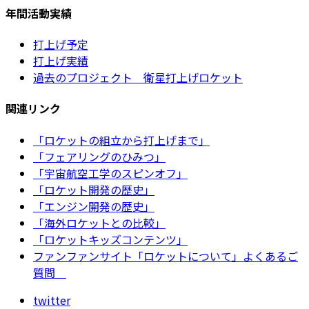
年間活動実績
打上げ予定
打上げ実績
過去のプロジェクト 衛星打上げロケット
関連リンク
「ロケットの組立から打上げまで」
「フェアリングのひみつ」
「宇宙航空工学のスピンオフ」
「ロケット開発の歴史」
「エンジン開発の歴史」
「海外ロケットとの比較」
「ロケットキッズコンテンツ」
ファンファンサイト「ロケットについて」よくあるご
質問
twitter