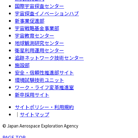
国際宇宙探査センター
宇宙探査イノベーションハブ
新事業促進部
宇宙戦略基金事業部
宇宙教育センター
地球観測研究センター
衛星利用運用センター
追跡ネットワーク技術センター
施設部
安全・信頼性推進部サイト
環境試験技術ユニット
ワーク・ライフ変革推進室
新卒採用サイト
サイトポリシー・利用規約
｜
サイトマップ
© Japan Aerospace Exploration Agency
PAGE TOP