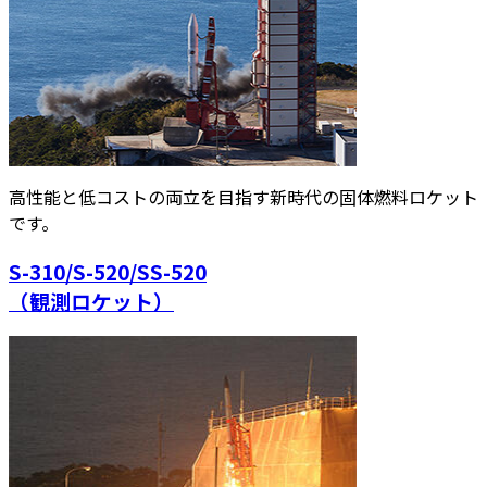
高性能と低コストの両立を目指す新時代の固体燃料ロケット
です。
S-310/S-520/SS-520
（観測ロケット）