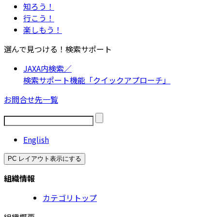
知ろう！
行こう！
楽しもう！
選んで見つける！検索サポート
JAXA内検索／
検索サポート機能「クイックアプローチ」
お問合せ先一覧
English
PC レイアウト表示にする
組織情報
カテゴリトップ
組織概要