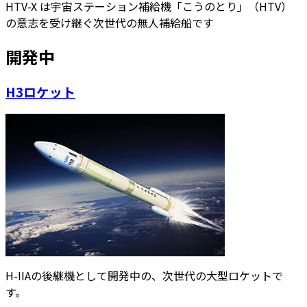
HTV-X は宇宙ステーション補給機「こうのとり」（HTV）
の意志を受け継ぐ次世代の無人補給船です
開発中
H3ロケット
H-IIAの後継機として開発中の、次世代の大型ロケットで
す。