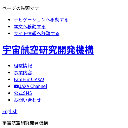
ページの先頭です
ナビゲーションへ移動する
本文へ移動する
サイト情報へ移動する
宇宙航空研究開発機構
組織情報
事業内容
Fan!Fun!JAXA!
JAXA Channel
公式SNS
お問い合わせ
English
宇宙航空研究開発機構