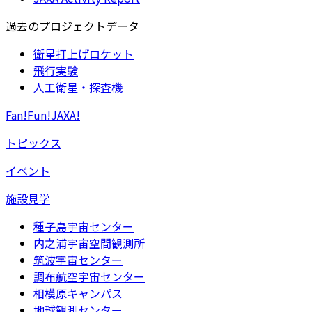
過去のプロジェクトデータ
衛星打上げロケット
飛行実験
人工衛星・探査機
Fan!Fun!JAXA!
トピックス
イベント
施設見学
種子島宇宙センター
内之浦宇宙空間観測所
筑波宇宙センター
調布航空宇宙センター
相模原キャンパス
地球観測センター