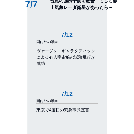
台風の強風予測を改善－もしも静
7/7
止気象レーダ衛星があったら－
7/12
国内外の動向
ヴァージン・ギャラクティック
による有人宇宙船の試験飛行が
成功
7/12
国内外の動向
東京で4度目の緊急事態宣言