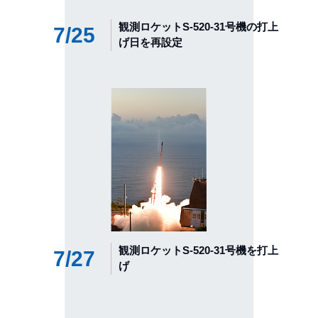
観測ロケットS-520-31号機の打上
7/25
げ日を再設定
観測ロケットS-520-31号機を打上
7/27
げ