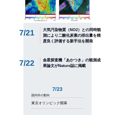
大気汚染物質（NO2）との同時観
7/21
測により⼆酸化炭素の排出量を精
度良く評価する新⼿法を開発
金星探査機「あかつき」の観測成
7/22
果論文がNature誌に掲載
7/23
国内外の動向
東京オリンピック開幕