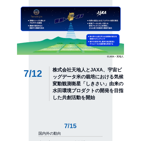
株式会社天地人とJAXA、宇宙ビ
7/12
ッグデータ米の栽培における気候
変動観測衛星「しきさい」由来の
水田環境プロダクトの開発を目指
した共創活動を開始
7/15
国内外の動向