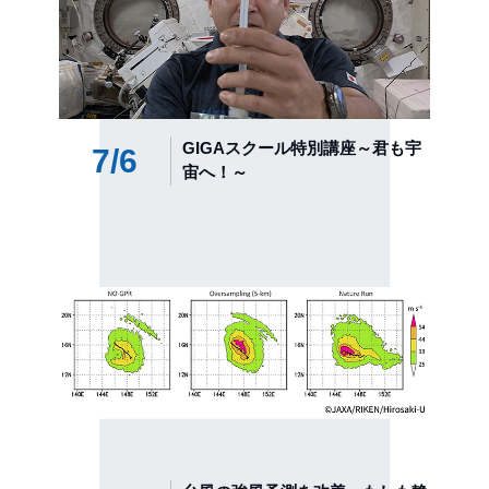
GIGAスクール特別講座～君も宇
7/6
宙へ！～