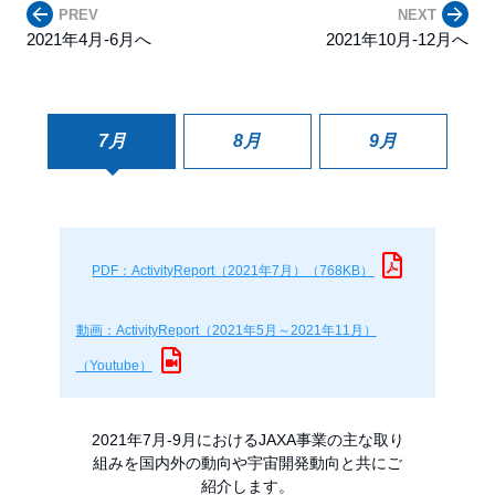
PREV
NEXT
2021年4月-6月へ
2021年10月-12月へ
7月
8月
9月
PDF：ActivityReport（2021年7月）（768KB）
動画：ActivityReport（2021年5月～2021年11月）
（Youtube）
2021年7月-9月におけるJAXA事業の主な取り
組みを国内外の動向や宇宙開発動向と共にご
紹介します。