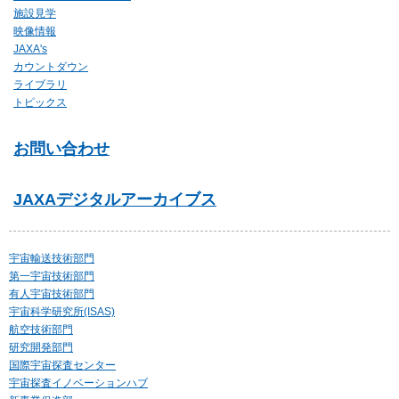
施設見学
映像情報
JAXA's
カウントダウン
ライブラリ
トピックス
お問い合わせ
JAXA
デジタルアーカイブス
宇宙輸送技術部門
第一宇宙技術部門
有人宇宙技術部門
宇宙科学研究所(ISAS)
航空技術部門
研究開発部門
国際宇宙探査センター
宇宙探査イノベーションハブ