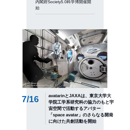
内閣府Society5.0科学博開催開
始
avatarinとJAXAは、東京大学大
7/16
学院工学系研究科の協力のもと宇
宙空間で活動するアバター
「space avatar」のさらなる開発
に向けた共創活動を開始