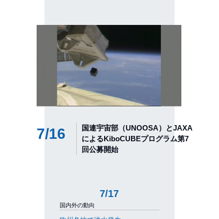
国連宇宙部（UNOOSA）とJAXA
7/16
によるKiboCUBEプログラム第7
回公募開始
7/17
国内外の動向