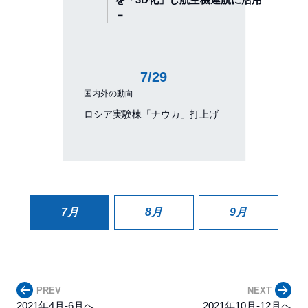
－
7/29
国内外の動向
ロシア実験棟「ナウカ」打上げ
7月
8月
9月
PREV
NEXT
2021年4月-6月へ
2021年10月-12月へ