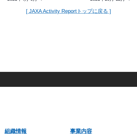
[ JAXA Activity Reportトップに戻る ]
組織情報
事業内容