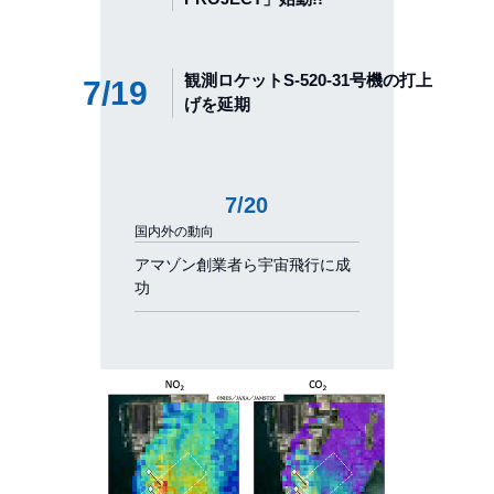
観測ロケットS-520-31号機の打上
7/19
げを延期
7/20
国内外の動向
アマゾン創業者ら宇宙飛行に成
功