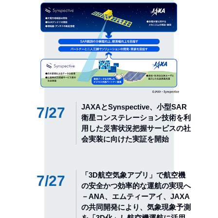
JAXAとSynspective、小型SAR
7/27
衛星コンステレーション技術を利
用した災害状況把握サービスの社
会実装に向けた実証を開始
「3D航空気象アプリ」で航空機
7/27
の安全かつ効率的な運航の実現へ
－ANA、エムティーアイ、JAXA
の共同開発により、気象現象予測
を「3D化」し航空機運航に活用