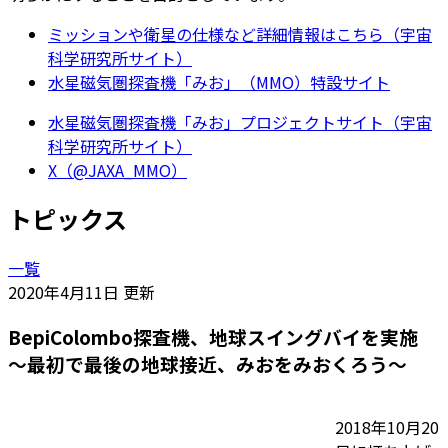
ミッションや衛星の仕様など詳細情報はこちら（宇宙
科学研究所サイト）
水星磁気圏探査機「みお」（MMO）特設サイト
水星磁気圏探査機「みお」プロジェクトサイト（宇宙
科学研究所サイト）
X（@JAXA_MMO）
トピックス
一覧
2020年4月11日 更新
BepiColombo探査機、地球スイングバイを実施
～最初で最後の地球接近、みおをみおくろう～
2018年10月20