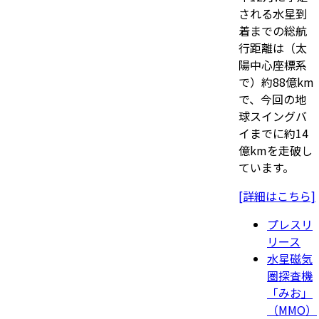
される水星到
着までの総航
行距離は（太
陽中心座標系
で）約88億km
で、今回の地
球スイングバ
イまでに約14
億kmを走破し
ています。
[詳細はこちら]
プレスリ
リース
水星磁気
圏探査機
「みお」
（MMO）