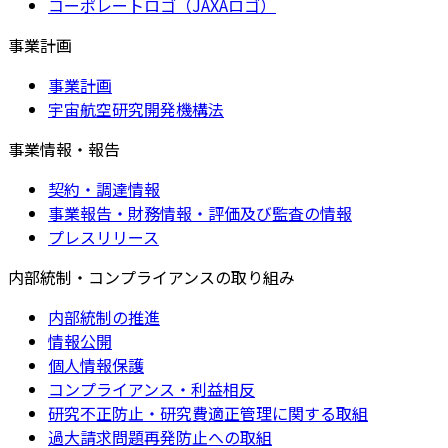
コーポレートロゴ（JAXAロゴ）
事業計画
事業計画
宇宙航空研究開発機構法
事業情報・報告
契約・調達情報
事業報告・財務情報・評価及び監査の情報
プレスリリース
内部統制・コンプライアンスの取り組み
内部統制の推進
情報公開
個人情報保護
コンプライアンス・利益相反
研究不正防止・研究費適正管理に関する取組
過大請求問題再発防止への取組