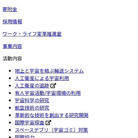
寄附金
採用情報
ワーク・ライフ変革推進室
事業内容
活動内容
地上と宇宙を結ぶ輸送システム
人工衛星による宇宙利用
人工衛星の追跡
有人宇宙活動/宇宙環境の利用
宇宙科学の研究
航空技術の研究
革新的な技術を創出する研究開発
国際宇宙探査
スペースデブリ（宇宙ゴミ）対策
国際協力