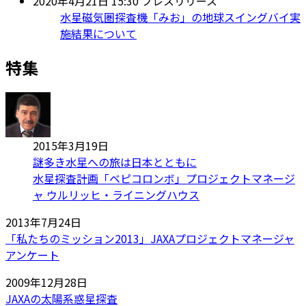
2020年4月21日 15:30
プレスリリース
水星磁気圏探査機「みお」の地球スイングバイ実
施結果について
特集
2015年3月19日
謎多き水星への旅は日本とともに
水星探査計画「ベピコロンボ」プロジェクトマネージ
ャ ウルリッヒ・ライニングハウス
2013年7月24日
「私たちのミッション2013」JAXAプロジェクトマネージャ
アンケート
2009年12月28日
JAXAの太陽系惑星探査