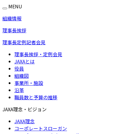
MENU
組織情報
理事長挨拶
理事長定例記者会見
理事長挨拶・定例会見
JAXAとは
役員
組織図
事業所・施設
沿革
職員数と予算の推移
JAXA理念・ビジョン
JAXA理念
コーポレートスローガン