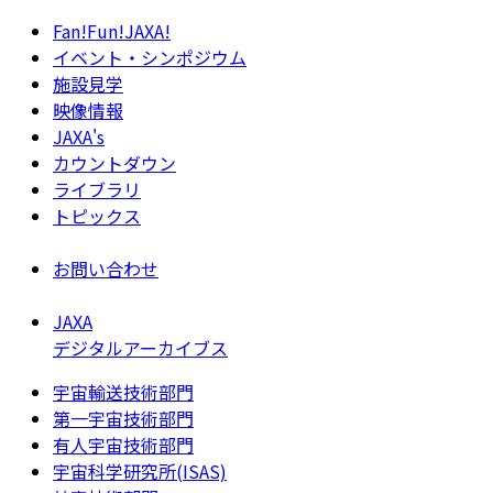
Fan!Fun!JAXA!
イベント・シンポジウム
施設見学
映像情報
JAXA's
カウントダウン
ライブラリ
トピックス
お問い合わせ
JAXA
デジタルアーカイブス
宇宙輸送技術部門
第一宇宙技術部門
有人宇宙技術部門
宇宙科学研究所(ISAS)