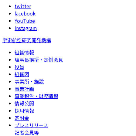
twitter
facebook
YouTube
Instagram
宇宙航空研究開発機構
組織情報
理事長挨拶・定例会見
役員
組織図
事業所・施設
事業計画
事業報告・財務情報
情報公開
採用情報
寄附金
プレスリリース
記者会見等