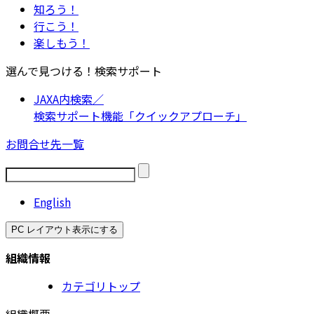
知ろう！
行こう！
楽しもう！
選んで見つける！検索サポート
JAXA内検索／
検索サポート機能「クイックアプローチ」
お問合せ先一覧
English
PC レイアウト表示にする
組織情報
カテゴリトップ
組織概要