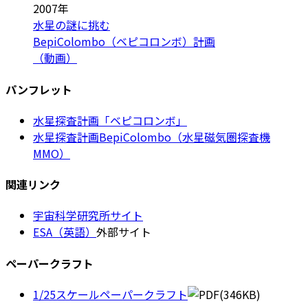
2007年
水星の謎に挑む
BepiColombo（ベピコロンボ）計画
（動画）
パンフレット
水星探査計画「ベピコロンボ」
水星探査計画BepiColombo（水星磁気圏探査機
MMO）
関連リンク
宇宙科学研究所サイト
ESA（英語）
外部サイト
ペーパークラフト
1/25スケールペーパークラフト
(346KB)