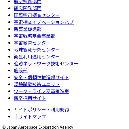
航空技術部門
研究開発部門
国際宇宙探査センター
宇宙探査イノベーションハブ
新事業促進部
宇宙戦略基金事業部
宇宙教育センター
地球観測研究センター
衛星利用運用センター
追跡ネットワーク技術センター
施設部
安全・信頼性推進部サイト
環境試験技術ユニット
ワーク・ライフ変革推進室
新卒採用サイト
サイトポリシー・利用規約
｜
サイトマップ
© Japan Aerospace Exploration Agency