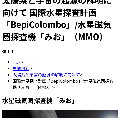
太陽系と宇宙の起源の解明に
向けて
国際水星探査計画
「BepiColombo」/水星磁気
圏探査機「みお」（MMO）
運用中
TOP
>
事業内容
>
太陽系と宇宙の起源の解明に向けて
>
国際水星探査計画「BepiColombo」/水星磁気圏探査
機「みお」（MMO）
>
水星磁気圏探査機「みお」