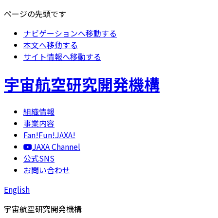
ページの先頭です
ナビゲーションへ移動する
本文へ移動する
サイト情報へ移動する
宇宙航空研究開発機構
組織情報
事業内容
Fan!Fun!JAXA!
JAXA Channel
公式SNS
お問い合わせ
English
宇宙航空研究開発機構