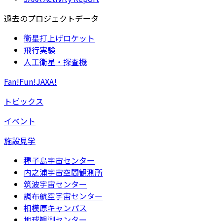
過去のプロジェクトデータ
衛星打上げロケット
飛行実験
人工衛星・探査機
Fan!Fun!JAXA!
トピックス
イベント
施設見学
種子島宇宙センター
内之浦宇宙空間観測所
筑波宇宙センター
調布航空宇宙センター
相模原キャンパス
地球観測センター