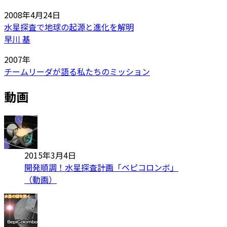
2008年4月24日
水星探査で地球の起源と進化を解明
早川 基
2007年
チームリーダが語る私たちのミッション
動画
2015年3月4日
開発順調！水星探査計画「ベピコロンボ」
（動画）