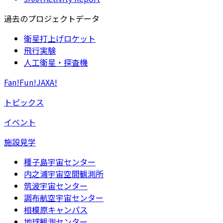
過去のプロジェクトデータ
衛星打上げロケット
飛行実験
人工衛星・探査機
Fan!Fun!JAXA!
トピックス
イベント
施設見学
種子島宇宙センター
内之浦宇宙空間観測所
筑波宇宙センター
調布航空宇宙センター
相模原キャンパス
地球観測センター