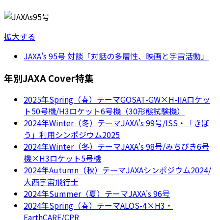
拡大する
JAXA's 95号 対談「対話の多層性、映画と宇宙活動」
年別JAXA Cover特集
2025年Spring（春）テーマGOSAT-GW×H-IIAロケッ
ト50号機/H3ロケット6号機（30形態試験機）
2024年Winter（冬）テーマJAXA's 99号/ISS・「きぼ
う」利用シンポジウム2025
2024年Winter（冬）テーマJAXA's 98号/みちびき6号
機×H3ロケット5号機
2024年Autumn（秋）テーマJAXAシンポジウム2024/
大西宇宙飛行士
2024年Summer（夏）テーマJAXA's 96号
2024年Spring（春）テーマALOS-4×H3・
EarthCARE/CPR