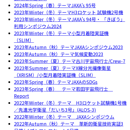
2024年Spring（春）テーマJAXA's 95号
2023年Winter（冬）テーマH3ロケット 試験機2号機
2023年Winter（冬）テーマJAXA's 94号・ 「きぼう」
利用シンポジウム2024
2023年Winter（冬）テーマ小型月着陸実証機
（SLIM）
2023年Autumn（秋）テーマJAXAシンポジウム2023
2023年Autumn（秋）テーマ気候変動2023
2023年Summer（夏）テーマ古川宇宙飛行士/Crew-7
2023年Summer（夏）テーマX線分光撮像衛星
（XRISM）/小型月着陸実証機（SLIM）
2023年Spring（春）テーマJAXAのSDGs
2023年Spring（春） テーマ若田宇宙飛行士
Report
2022年Winter（冬）テーマ H3ロケット試験機1号機
／先進光学衛星「だいち3号」(ALOS-3)
2022年Winter（冬）テーマ JAXAシンポジウム
2022年Autumn（秋）テーマ 革新的衛星技術実証3