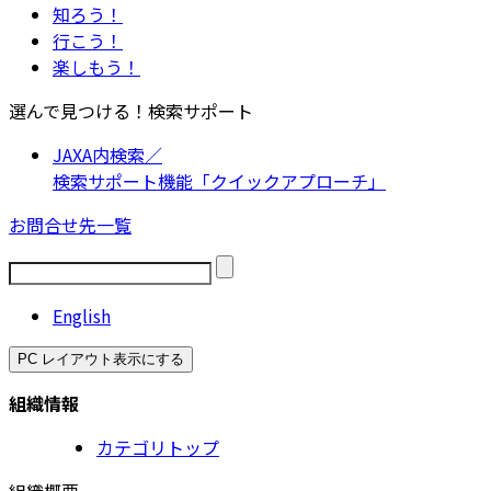
知ろう！
行こう！
楽しもう！
選んで見つける！検索サポート
JAXA内検索／
検索サポート機能「クイックアプローチ」
お問合せ先一覧
English
PC レイアウト表示にする
組織情報
カテゴリトップ
組織概要