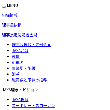
MENU
組織情報
理事長挨拶
理事長定例記者会見
理事長挨拶・定例会見
JAXAとは
役員
組織図
事業所・施設
沿革
職員数と予算の推移
JAXA理念・ビジョン
JAXA理念
コーポレートスローガン