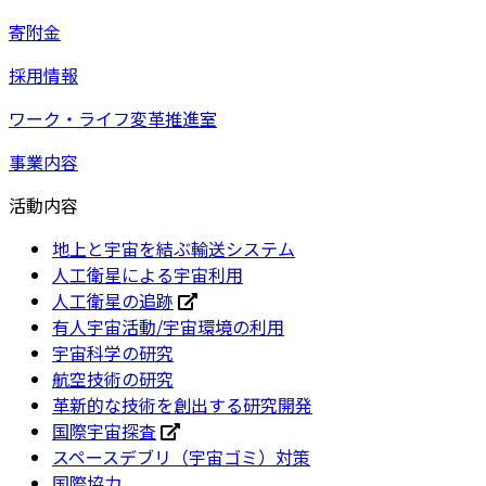
寄附金
採用情報
ワーク・ライフ変革推進室
事業内容
活動内容
地上と宇宙を結ぶ輸送システム
人工衛星による宇宙利用
人工衛星の追跡
有人宇宙活動/宇宙環境の利用
宇宙科学の研究
航空技術の研究
革新的な技術を創出する研究開発
国際宇宙探査
スペースデブリ（宇宙ゴミ）対策
国際協力