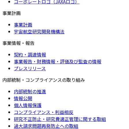
コーポレートロゴ（JAXAロゴ）
事業計画
事業計画
宇宙航空研究開発機構法
事業情報・報告
契約・調達情報
事業報告・財務情報・評価及び監査の情報
プレスリリース
内部統制・コンプライアンスの取り組み
内部統制の推進
情報公開
個人情報保護
コンプライアンス・利益相反
研究不正防止・研究費適正管理に関する取組
過大請求問題再発防止への取組