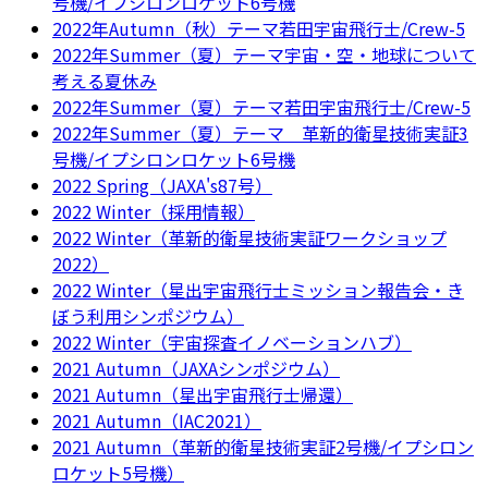
号機/イプシロンロケット6号機
2022年Autumn（秋）テーマ若田宇宙飛行士/Crew-5
2022年Summer（夏）テーマ宇宙・空・地球について
考える夏休み
2022年Summer（夏）テーマ若田宇宙飛行士/Crew-5
2022年Summer（夏）テーマ 革新的衛星技術実証3
号機/イプシロンロケット6号機
2022 Spring（JAXA's87号）
2022 Winter（採用情報）
2022 Winter（革新的衛星技術実証ワークショップ
2022）
2022 Winter（星出宇宙飛行士ミッション報告会・き
ぼう利用シンポジウム）
2022 Winter（宇宙探査イノベーションハブ）
2021 Autumn（JAXAシンポジウム）
2021 Autumn（星出宇宙飛行士帰還）
2021 Autumn（IAC2021）
2021 Autumn（革新的衛星技術実証2号機/イプシロン
ロケット5号機）