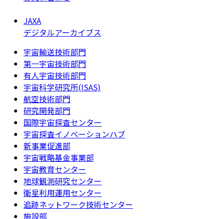
JAXA
デジタルアーカイブス
宇宙輸送技術部門
第一宇宙技術部門
有人宇宙技術部門
宇宙科学研究所(ISAS)
航空技術部門
研究開発部門
国際宇宙探査センター
宇宙探査イノベーションハブ
新事業促進部
宇宙戦略基金事業部
宇宙教育センター
地球観測研究センター
衛星利用運用センター
追跡ネットワーク技術センター
施設部