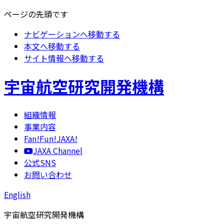
ページの先頭です
ナビゲーションへ移動する
本文へ移動する
サイト情報へ移動する
宇宙航空研究開発機構
組織情報
事業内容
Fan!Fun!JAXA!
JAXA Channel
公式SNS
お問い合わせ
English
宇宙航空研究開発機構