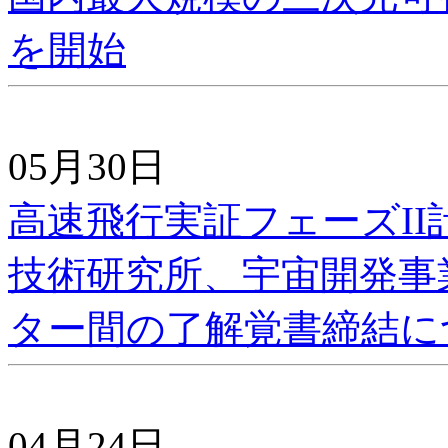
を開始
05月30日
高速飛行実証フェーズI
技術研究所、宇宙開発事
ター間の了解覚書締結に
04月24日