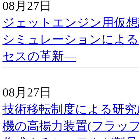
08月27日
ジェットエンジン用仮想
シミュレーションによる
セスの革新―
08月27日
技術移転制度による研究
機の高揚力装置(フラッ