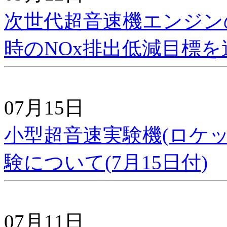
次世代超音速機エンジン
時のNOx排出低減目標を
07月15日
小型超音速実験機(ロケッ
験について(7月15日付)
07月11日