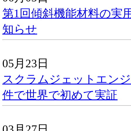
第1回傾斜機能材料の実
知らせ
05月23日
スクラムジェットエンジ
件で世界で初めて実証
03月27日