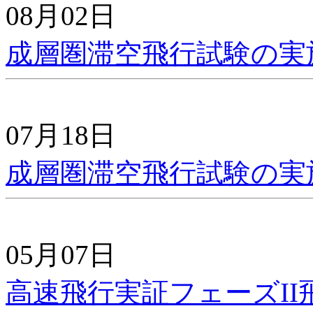
08月02日
成層圏滞空飛行試験の実
07月18日
成層圏滞空飛行試験の実
05月07日
高速飛行実証フェーズI