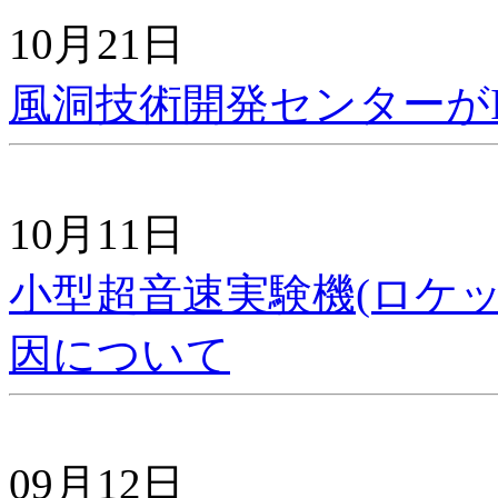
10月21日
風洞技術開発センターがIS
10月11日
小型超音速実験機(ロケ
因について
09月12日