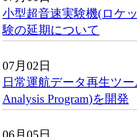
小型超音速実験機(ロケッ
験の延期について
07月02日
日常運航データ再生ツール・DRA
Analysis Program)を開発
06月05日