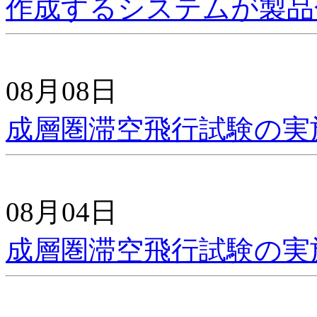
作成するシステムが製品
08月08日
成層圏滞空飛行試験の実
08月04日
成層圏滞空飛行試験の実