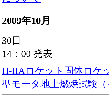
2009年10月
30日
14：00 発表
H-IIAロケット固体ロケ
型モータ地上燃焼試験（