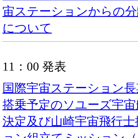
宙ステーションからの分
について
11：00 発表
国際宇宙ステーション長
搭乗予定のソユーズ宇宙
決定及び山崎宇宙飛行士
ョン組立てミッション（ST