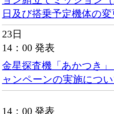
日及び搭乗予定機体の変
23日
14：00 発表
金星探査機「あかつき」（
ャンペーンの実施につい
14：00 発表