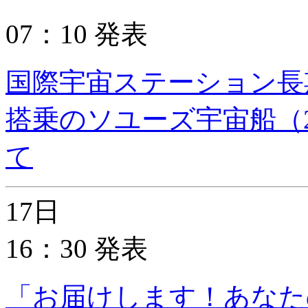
07：10 発表
国際宇宙ステーション長
搭乗のソユーズ宇宙船（21
て
17日
16：30 発表
「お届けします！あなた