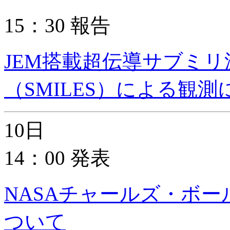
15：30 報告
JEM搭載超伝導サブミ
（SMILES）による観
10日
14：00 発表
NASAチャールズ・ボ
ついて