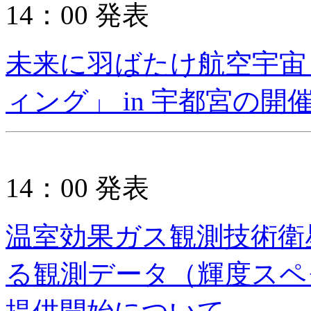
14：00 発表
未来に羽ばたけ航空宇宙「
ィング」 in 宇都宮の開
14：00 発表
温室効果ガス観測技術衛星
る観測データ（輝度スペ